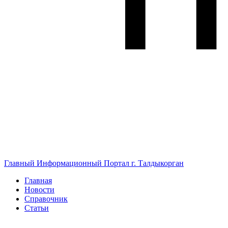
Главный Информационный Портал г. Талдыкорган
Главная
Новости
Справочник
Статьи