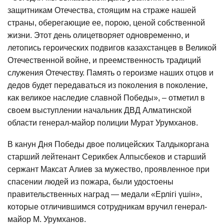
защитникам Отечества, стоящим на страже нашей
страны, оберегающие ее, порою, ценой собственной
жизни. Этот день олицетворяет одновременно, и
летопись героических подвигов казахстанцев в Великой
Отечественной войне, и преемственность традиций
служения Отечеству. Память о героизме наших отцов и
дедов будет передаваться из поколения в поколение,
как великое наследие славной Победы», – отметил в
своем выступлении начальник ДВД Алматинской
области генерал-майор полиции Мурат Урумханов.
В канун Дня Победы двое полицейских Талдыкоргана
старший лейтенант Серикбек Алпысбеков и старший
сержант Максат Алиев за мужество, проявленное при
спасении людей из пожара, были удостоены
правительственных наград — медали «Ерлігі үшін»,
которые отличившимся сотрудникам вручил генерал-
майор М. Урумханов.