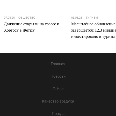
07.08.26
ОБЩЕСТВО
01.08.26
ТУРИЗМ
Движение открыли на трассе к
Масштабное обновление
Хоргосу в Жетісу
завершается: 12,3 милли
инвестировано в туризм 
Главная
Новости
О Нас
Качество воздуха
Погода