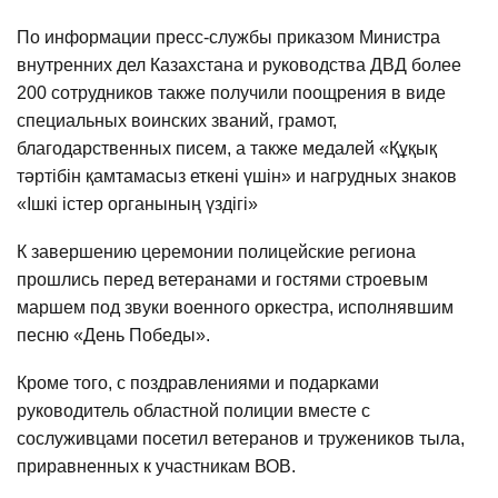
По информации пресс-службы приказом Министра
внутренних дел Казахстана и руководства ДВД более
200 сотрудников также получили поощрения в виде
специальных воинских званий, грамот,
благодарственных писем, а также медалей «Құқық
тәртібін қамтамасыз еткені үшін» и нагрудных знаков
«Ішкі істер органының үздігі»
К завершению церемонии полицейские региона
прошлись перед ветеранами и гостями строевым
маршем под звуки военного оркестра, исполнявшим
песню «День Победы».
Кроме того, с поздравлениями и подарками
руководитель областной полиции вместе с
сослуживцами посетил ветеранов и тружеников тыла,
приравненных к участникам ВОВ.