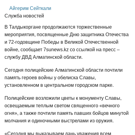
Айгерим Сейткали
Служба новостей
В Талдыкоргане продолжаются торжественные
мероприятия, посвященные Дню защитника Отечества
и 72-годовщине Победы в Великой Отечественной
войне, сообщает 7sunews.kz со ссылкой на пресс –
службу ДВД Алматинской области.
Сегодня полицейские Алматинской области почтили
память героев войны у обелиска Славы,
установленном в центральном городском парке.
Полицейские возложили цветы к монументу Славы,
освещаемым теплым светом священного «вечного
огня», а также почтили память павших бойцов минутой
молчания и одиночными выстрелами из оружия.
«Сегодня мы выказываем дань уважения всем