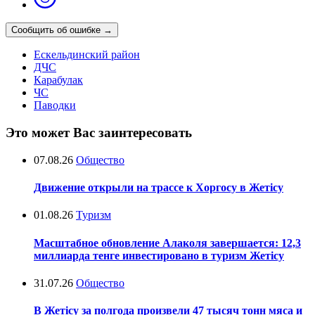
Сообщить об ошибке
→
Ескельдинский район
ДЧС
Карабулак
ЧС
Паводки
Это может Вас заинтересовать
07.08.26
Общество
Движение открыли на трассе к Хоргосу в Жетісу
01.08.26
Туризм
Масштабное обновление Алаколя завершается: 12,3
миллиарда тенге инвестировано в туризм Жетісу
31.07.26
Общество
В Жетісу за полгода произвели 47 тысяч тонн мяса и