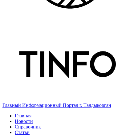
Главный Информационный Портал г. Талдыкорган
Главная
Новости
Справочник
Статьи