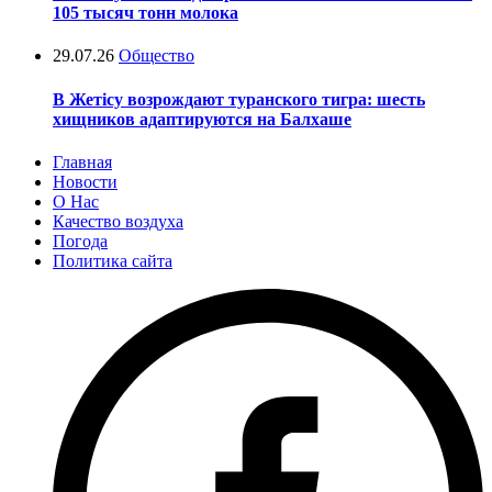
105 тысяч тонн молока
29.07.26
Общество
В Жетісу возрождают туранского тигра: шесть
хищников адаптируются на Балхаше
Главная
Новости
О Нас
Качество воздуха
Погода
Политика сайта