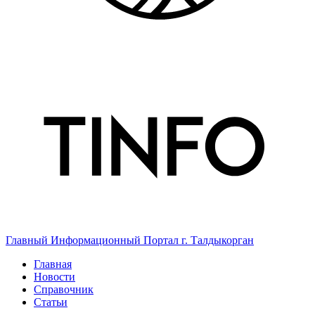
Главный Информационный Портал г. Талдыкорган
Главная
Новости
Справочник
Статьи