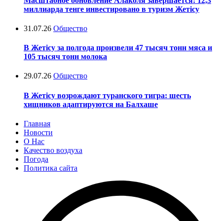
Масштабное обновление Алаколя завершается: 12,3
миллиарда тенге инвестировано в туризм Жетісу
31.07.26
Общество
В Жетісу за полгода произвели 47 тысяч тонн мяса и
105 тысяч тонн молока
29.07.26
Общество
В Жетісу возрождают туранского тигра: шесть
хищников адаптируются на Балхаше
Главная
Новости
О Нас
Качество воздуха
Погода
Политика сайта