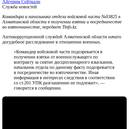
Айгерим Сейткали
Служба новостей
Командира и начальника отдела войсковой части №03825 в
Алматинской области в получении взятки и посредничестве
во взяточничестве, передает Tinfo.kz.
Антикоррупционной службой Алматинской области начато
досудебное расследование в отношении военных.
«Командир войсковой части подозревается в
получении взятки от военнослужащего по
контракту за снятие дисциплинарного взыскания,
начальник отдела по данному факту подозревается
в посредничестве во взяточничестве. Иная
информация в интересах следствия в соответствии
со ст.201 УПК разглашению не подлежит», —
говорится в сообщении.