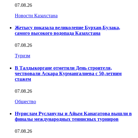
07.08.26
Новости Казахстана
Жетысу показала великолепие Бурхан-Булака,
самого высокого водопада Казахстана
07.08.26
Туризм
В Талдыкоргане отметили День строителя,
чествовали Аскара Курмангалиева с 50-летним
стажем
07.08.26
Общество
Нурислам Русланулы и Айым Канагатова вышли в
финалы международных теннисных турниров
07.08.26