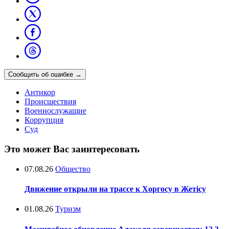
Сообщить об ошибке
→
Антикор
Происшествия
Военнослужащие
Коррупция
Суд
Это может Вас заинтересовать
07.08.26
Общество
Движение открыли на трассе к Хоргосу в Жетісу
01.08.26
Туризм