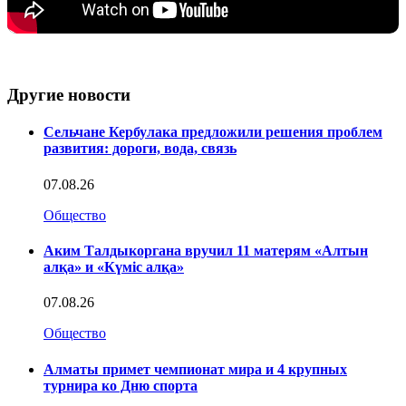
Другие новости
Сельчане Кербулака предложили решения проблем
развития: дороги, вода, связь
07.08.26
Общество
Аким Талдыкоргана вручил 11 матерям «Алтын
алқа» и «Күміс алқа»
07.08.26
Общество
Алматы примет чемпионат мира и 4 крупных
турнира ко Дню спорта