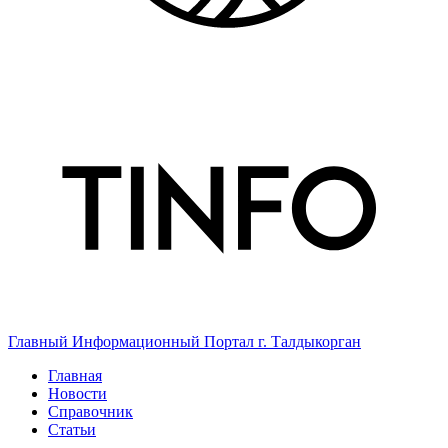
Главный Информационный Портал г. Талдыкорган
Главная
Новости
Справочник
Статьи