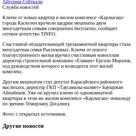
Айгерим Сейткали
Служба новостей
Ключи от новых квартир в жилом комплексе «Карлыгаш»
города Каскелен вручили щедрые меценаты двум
многодетным семьям совершенно бесплатно, сообщает
сетевое агентство TINFO.
Счастливой обладательницей трехкомнатной квартиры стала
многодетная семья Рыспековых. Ключи от нового
благоустроенного жилья вручил счастливым новоселам
директор строительной компании «Еламан» Ергали Миразов,
под руководством которого и возводится этот жилой
комплекс.
Другим меценатом стал депутат Карасайского районного
маслихата, директор ГКП «Таусамалы-кызмет» Бауыржан
Айнабеков. Уже он вручил ключи от однокомнатной
квартиры в этом же жилом комплексе «Карлыгаш» инвалиду
по зрению Темирлану Досалину.
Фото: с открытых источников.
Другие новости