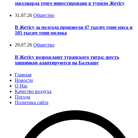
миллиарда тенге инвестировано в туризм Жетісу
31.07.26
Общество
В Жетісу за полгода произвели 47 тысяч тонн мяса и
105 тысяч тонн молока
29.07.26
Общество
В Жетісу возрождают туранского тигра: шесть
хищников адаптируются на Балхаше
Главная
Новости
О Нас
Качество воздуха
Погода
Политика сайта