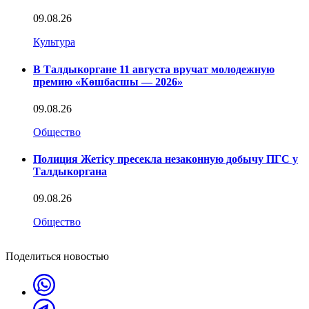
09.08.26
Культура
В Талдыкоргане 11 августа вручат молодежную
премию «Көшбасшы — 2026»
09.08.26
Общество
Полиция Жетісу пресекла незаконную добычу ПГС у
Талдыкоргана
09.08.26
Общество
Поделиться новостью