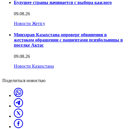
Будущее страны начинается с выбора каждого
09.08.26
Новости Жетісу
Минздрав Казахстана опроверг обвинения в
жестоком обращении с пациентами психбольницы в
поселке Актас
09.08.26
Новости Казахстана
Поделиться новостью