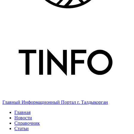
Главный Информационный Портал г. Талдыкорган
Главная
Новости
Справочник
Статьи