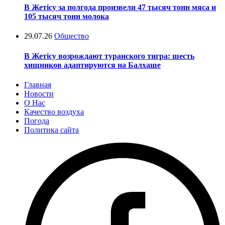
В Жетісу за полгода произвели 47 тысяч тонн мяса и
105 тысяч тонн молока
29.07.26
Общество
В Жетісу возрождают туранского тигра: шесть
хищников адаптируются на Балхаше
Главная
Новости
О Нас
Качество воздуха
Погода
Политика сайта