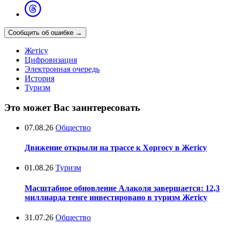
Сообщить об ошибке
→
Жетісу
Цифровизация
Электронная очередь
История
Туризм
Это может Вас заинтересовать
07.08.26
Общество
Движение открыли на трассе к Хоргосу в Жетісу
01.08.26
Туризм
Масштабное обновление Алаколя завершается: 12,3
миллиарда тенге инвестировано в туризм Жетісу
31.07.26
Общество