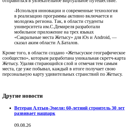
отправиться в увлекательное виртуальное путешествие.
-Используя инновации и современные технология
в реализацию программы активно включается и
молодежь региона. Так, в области студенты
университета им.С.Демиреля разработали
мобильное приложение на трех языках
«Сакральные места Жетысу» для iOs и Android, —
сказал аким области А.Баталов.
Кроме того, в области создано «Жетысуское географическое
сообщество», которым разработана уникальная скретч-карта
Жетысу. Удаляя стирающийся слой и отмечая тем самым
места, где уже побывал, каждый в итоге получает свою
персональную карту удивительных странствий по Жетысу.
Другие новости
Ветеран Алтын-Эмеля: 60-летний строитель 30 лет
развивает нацпарк
09.08.26