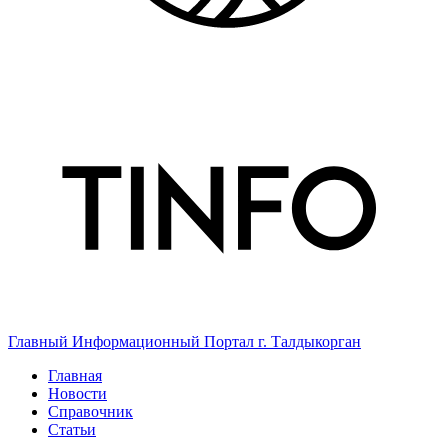
Главный Информационный Портал г. Талдыкорган
Главная
Новости
Справочник
Статьи