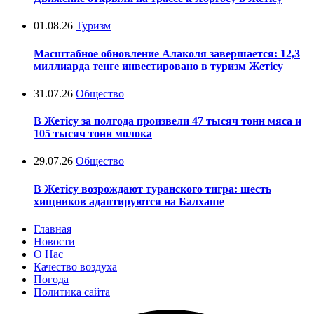
01.08.26
Туризм
Масштабное обновление Алаколя завершается: 12,3
миллиарда тенге инвестировано в туризм Жетісу
31.07.26
Общество
В Жетісу за полгода произвели 47 тысяч тонн мяса и
105 тысяч тонн молока
29.07.26
Общество
В Жетісу возрождают туранского тигра: шесть
хищников адаптируются на Балхаше
Главная
Новости
О Нас
Качество воздуха
Погода
Политика сайта