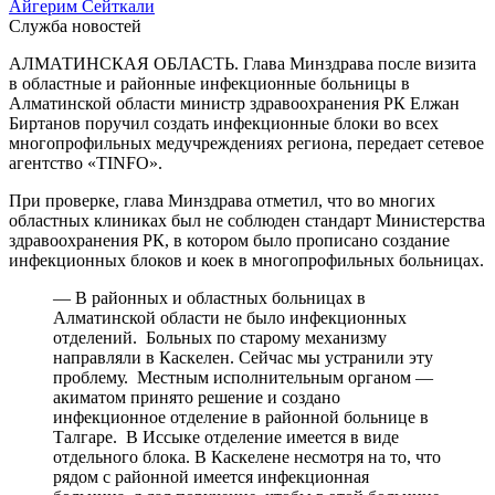
Айгерим Сейткали
Служба новостей
АЛМАТИНСКАЯ ОБЛАСТЬ. Глава Минздрава после визита
в областные и районные инфекционные больницы в
Алматинской области министр здравоохранения РК Елжан
Биртанов поручил создать инфекционные блоки во всех
многопрофильных медучреждениях региона, передает сетевое
агентство «TINFO».
При проверке, глава Минздрава отметил, что во многих
областных клиниках был не соблюден стандарт Министерства
здравоохранения РК, в котором было прописано создание
инфекционных блоков и коек в многопрофильных больницах.
— В районных и областных больницах в
Алматинской области не было инфекционных
отделений. Больных по старому механизму
направляли в Каскелен. Сейчас мы устранили эту
проблему. Местным исполнительным органом —
акиматом принято решение и создано
инфекционное отделение в районной больнице в
Талгаре. В Иссыке отделение имеется в виде
отдельного блока. В Каскелене несмотря на то, что
рядом с районной имеется инфекционная