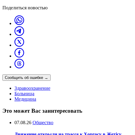
Поделиться новостью
Сообщить об ошибке
→
Здравоохранение
Больница
Медицина
Это может Вас заинтересовать
07.08.26
Общество
Движение открыли на трассе к Хоргосу в Жетісу