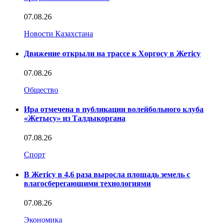
07.08.26
Новости Казахстана
Движение открыли на трассе к Хоргосу в Жетісу
07.08.26
Общество
Ира отмечена в публикации волейбольного клуба
«Жетысу» из Талдыкоргана
07.08.26
Спорт
В Жетісу в 4,6 раза выросла площадь земель с
влагосберегающими технологиями
07.08.26
Экономика