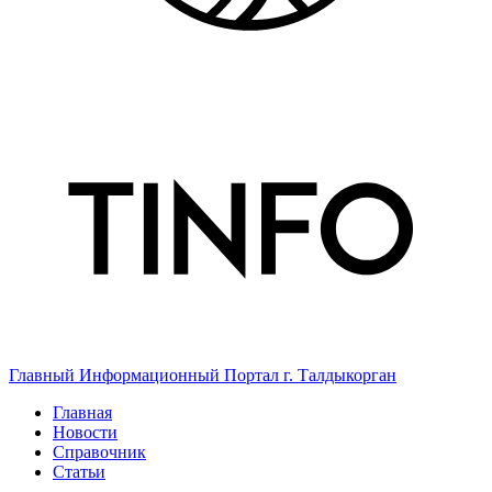
Главный Информационный Портал г. Талдыкорган
Главная
Новости
Справочник
Статьи