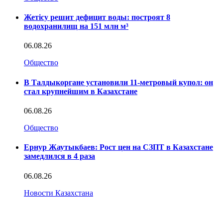
Жетісу решит дефицит воды: построят 8
водохранилищ на 151 млн м³
06.08.26
Общество
В Талдыкоргане установили 11-метровый купол: он
стал крупнейшим в Казахстане
06.08.26
Общество
Ернур Жаутыкбаев: Рост цен на СЗПТ в Казахстане
замедлился в 4 раза
06.08.26
Новости Казахстана