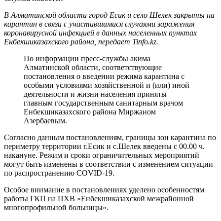
В Алматинской области город Есик и село Шелек закрыты на
карантин в связи с участившимися случаями заражения
коронавирусной инфекцией в данных населенных пунктах
Енбекшиказахского района, передает Tinfo.kz.
По информации пресс-службы акима
Алматинской области, соответствующие
постановления о введении режима карантина с
особыми условиями хозяйственной и (или) иной
деятельности и жизни населения приняты
главным государственным санитарным врачом
Енбекшиказахского района Миржаном
Азербаевым.
Согласно данным постановлениям, границы зон карантина по
периметру территории г.Есик и с.Шелек введены с 00.00 ч.
накануне. Режим и сроки ограничительных мероприятий
могут быть изменены в соответствии с изменением ситуации
по распространению COVID-19.
Особое внимание в постановлениях уделено особенностям
работы ГКП на ПХВ «Енбекшиказахской межрайонной
многопрофильной больницы».