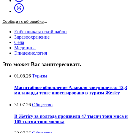
Сообщить об ошибке
→
Енбекшиказахский район
Здравоохранение
Села
Медицина
Эпидемиология
Это может Вас заинтересовать
01.08.26
Туризм
Масштабное обновление Алаколя завершается: 12,3
миллиарда тенге инвестировано в туризм Жетісу
31.07.26
Общество
В Жетісу за полгода произвели 47 тысяч тонн мяса и
105 тысяч тонн молока