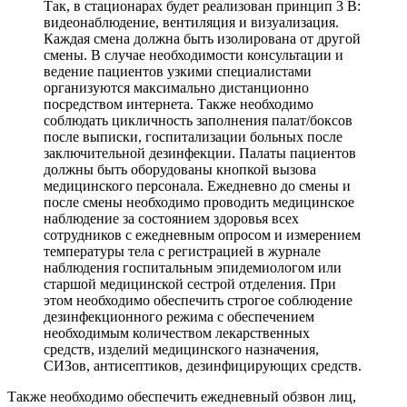
Так, в стационарах будет реализован принцип 3 В:
видеонаблюдение, вентиляция и визуализация.
Каждая смена должна быть изолирована от другой
смены. В случае необходимости консультации и
ведение пациентов узкими специалистами
организуются максимально дистанционно
посредством интернета. Также необходимо
соблюдать цикличность заполнения палат/боксов
после выписки, госпитализации больных после
заключительной дезинфекции. Палаты пациентов
должны быть оборудованы кнопкой вызова
медицинского персонала. Ежедневно до смены и
после смены необходимо проводить медицинское
наблюдение за состоянием здоровья всех
сотрудников с ежедневным опросом и измерением
температуры тела с регистрацией в журнале
наблюдения госпитальным эпидемиологом или
старшой медицинской сестрой отделения. При
этом необходимо обеспечить строгое соблюдение
дезинфекционного режима с обеспечением
необходимым количеством лекарственных
средств, изделий медицинского назначения,
СИЗов, антисептиков, дезинфицирующих средств.
Также необходимо обеспечить ежедневный обзвон лиц,