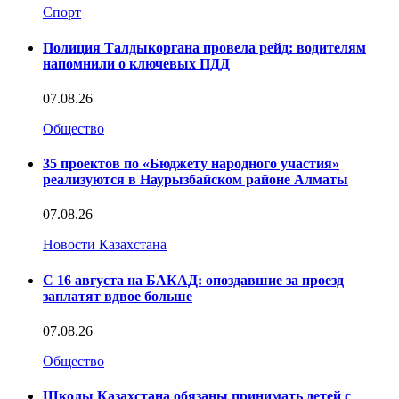
Спорт
Полиция Талдыкоргана провела рейд: водителям
напомнили о ключевых ПДД
07.08.26
Общество
35 проектов по «Бюджету народного участия»
реализуются в Наурызбайском районе Алматы
07.08.26
Новости Казахстана
С 16 августа на БАКАД: опоздавшие за проезд
заплатят вдвое больше
07.08.26
Общество
Школы Казахстана обязаны принимать детей с