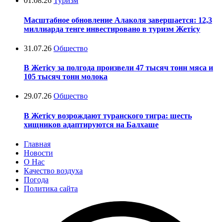
01.08.26
Туризм
Масштабное обновление Алаколя завершается: 12,3
миллиарда тенге инвестировано в туризм Жетісу
31.07.26
Общество
В Жетісу за полгода произвели 47 тысяч тонн мяса и
105 тысяч тонн молока
29.07.26
Общество
В Жетісу возрождают туранского тигра: шесть
хищников адаптируются на Балхаше
Главная
Новости
О Нас
Качество воздуха
Погода
Политика сайта