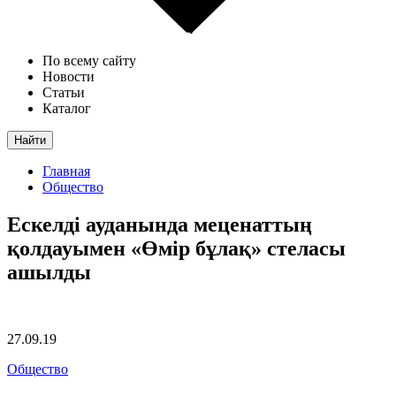
По всему сайту
Новости
Статьи
Каталог
Найти
Главная
Общество
Ескелді ауданында меценаттың
қолдауымен «Өмір бұлақ» стеласы
ашылды
27.09.19
Общество