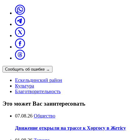
Сообщить об ошибке
→
Ескельдинский район
Культура
Благотворительность
Это может Вас заинтересовать
07.08.26
Общество
Движение открыли на трассе к Хоргосу в Жетісу