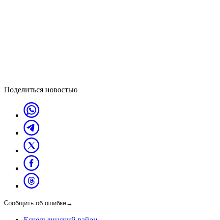
Поделиться новостью
Сообщить об ошибке
→
Ескельдинский район