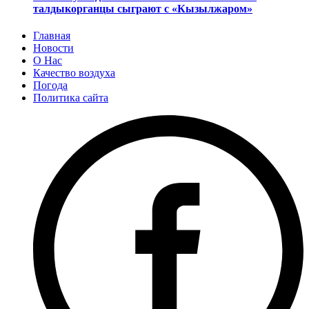
талдыкорганцы сыграют с «Кызылжаром»
Главная
Новости
О Нас
Качество воздуха
Погода
Политика сайта