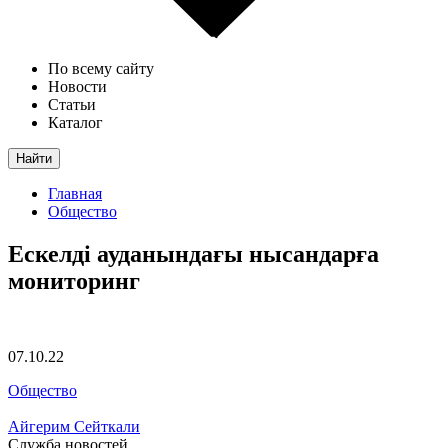
По всему сайту
Новости
Статьи
Каталог
Найти
Главная
Общество
Ескелді ауданындағы нысандарға
мониторинг
07.10.22
Общество
Айгерим Сейткали
Служба новостей