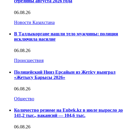
середины августа 2026 года
06.08.26
Новости Казахстана
В Талдыкоргане нашли тело мужчины: полиция
исключила насилие
06.08.26
Происшествия
Полицейский Нияз Ерсайын из Жетісу выиграл
«Жетысу Барысы 2026»
06.08.26
Общество
Количество резюме на Enbek.kz в июле выросло до
141,2 тыс., вакансий — 104,6 тыс.
06.08.26