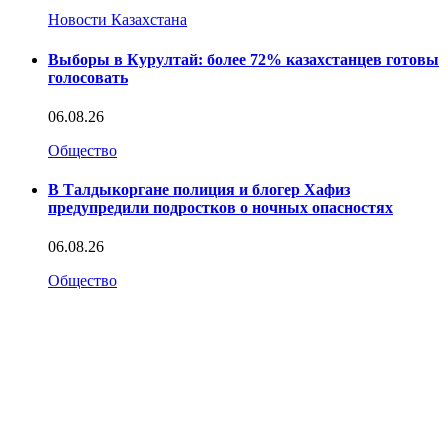
Новости Казахстана
Выборы в Курултай: более 72% казахстанцев готовы
голосовать
06.08.26
Общество
В Талдыкоргане полиция и блогер Хафиз
предупредили подростков о ночных опасностях
06.08.26
Общество