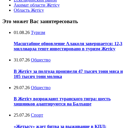
Акимат области Жетісу
Область Жетісу
Это может Вас заинтересовать
01.08.26
Туризм
Масштабное обновление Алаколя завершается: 12,3
миллиарда тенге инвестировано в туризм Жетісу
31.07.26
Общество
В Жетісу за полгода произвели 47 тысяч тонн мяса и
105 тысяч тонн молока
29.07.26
Общество
В Жетісу возрождают туранского тигра: шесть
хищников адаптируются на Балхаше
25.07.26
Спорт
«Жетысу» ждет битва за выживание в КПЛ: