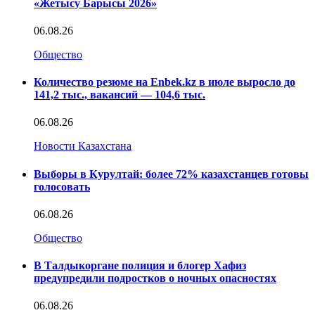
«Жетысу Барысы 2026»
06.08.26
Общество
Количество резюме на Enbek.kz в июле выросло до
141,2 тыс., вакансий — 104,6 тыс.
06.08.26
Новости Казахстана
Выборы в Курултай: более 72% казахстанцев готовы
голосовать
06.08.26
Общество
В Талдыкоргане полиция и блогер Хафиз
предупредили подростков о ночных опасностях
06.08.26