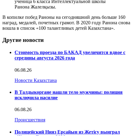
ученица 6 класса Интеллектуальной школы
Ранона Жалелқызы.
В копилке побед Раноны на сегодняшний день больше 160
наград, медалей, почетных грамот. В 2020 году Ранона снова
вошла в список «100 талантливых детей Казахстана».
Другие новости
Стоимость проезда по БАКАД увеличится вдвое с
середины августа 2026 года
06.08.26
Новости Казахстана
В Талдыкоргане нашли тело мужчины: полиция
исключила насилие
06.08.26
Происшествия
Полицейский Нияз Ерсайын из Жетісу выиграл