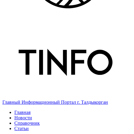
Главный Информационный Портал г. Талдыкорган
Главная
Новости
Справочник
Статьи