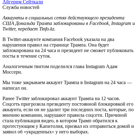
Айгерим Сейткали
Служба новостей
Аккаунты в социальных сетях действующего президента
США Дональда Трампа заблокированы в Facebook, Instagram и
Twitter, передает Tinfo.kz.
В Twitter-аккаунте компания Facebook указала на два
нарушения правил на странице Трампа. Она будет
заблокирована на 24 часа и президент не сможет публиковать
посты в течение суток.
Аналогичным твитом поделился глава Instagram Адам
Моссери.
Мы тоже закрываем аккаунт Трампа в Instagram на 24 часа —
написал он.
Ранее Twitter заблокировал аккаунт Трампа на 12 часов.
Соцсеть пригрозила президенту постоянной блокировкой его
аккаунта, если он не удалит три последних поста, которые, по
мнению компании, нарушают правила соцсети. Причиной
стала публикация видео, в котором Трамп обратился к
протестующим у Капитолия, призвал их отправиться домой и
заявил об «украденных» у него выборах.