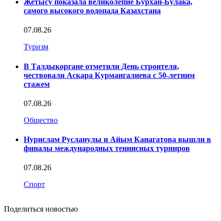
Жетысу показала великолепие Бурхан-Булака,
самого высокого водопада Казахстана
07.08.26
Туризм
В Талдыкоргане отметили День строителя,
чествовали Аскара Курмангалиева с 50-летним
стажем
07.08.26
Общество
Нурислам Русланулы и Айым Канагатова вышли в
финалы международных теннисных турниров
07.08.26
Спорт
Поделиться новостью