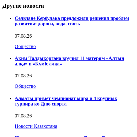
Другие новости
Сельчане Кербулака предложили решения проблем
развития: дороги, вода, связь
07.08.26
Общество
Аким Талдыкоргана вручил 11 матерям «Алтын
алқа» и «Күміс алқа»
07.08.26
Общество
Алматы примет чемпионат мира и 4 крупных
турнира ко Дню спорта
07.08.26
Новости Казахстана