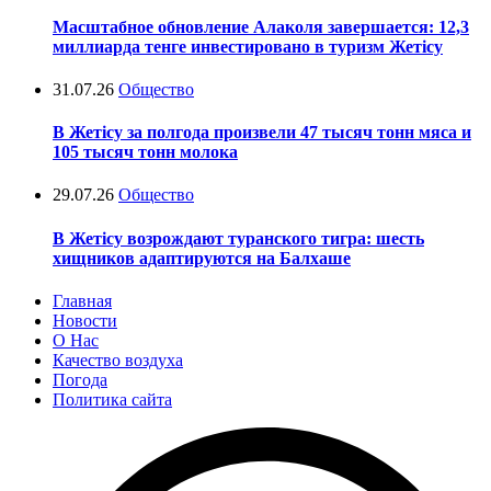
Масштабное обновление Алаколя завершается: 12,3
миллиарда тенге инвестировано в туризм Жетісу
31.07.26
Общество
В Жетісу за полгода произвели 47 тысяч тонн мяса и
105 тысяч тонн молока
29.07.26
Общество
В Жетісу возрождают туранского тигра: шесть
хищников адаптируются на Балхаше
Главная
Новости
О Нас
Качество воздуха
Погода
Политика сайта