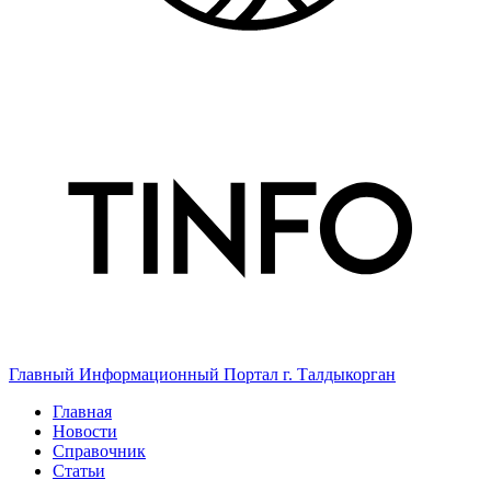
Главный Информационный Портал г. Талдыкорган
Главная
Новости
Справочник
Статьи