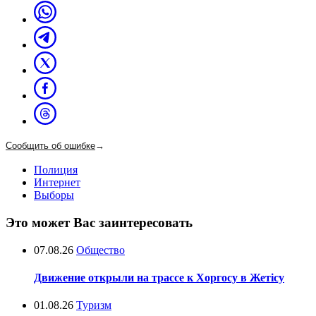
Сообщить об ошибке
→
Полиция
Интернет
Выборы
Это может Вас заинтересовать
07.08.26
Общество
Движение открыли на трассе к Хоргосу в Жетісу
01.08.26
Туризм