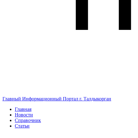
Главный Информационный Портал г. Талдыкорган
Главная
Новости
Справочник
Статьи