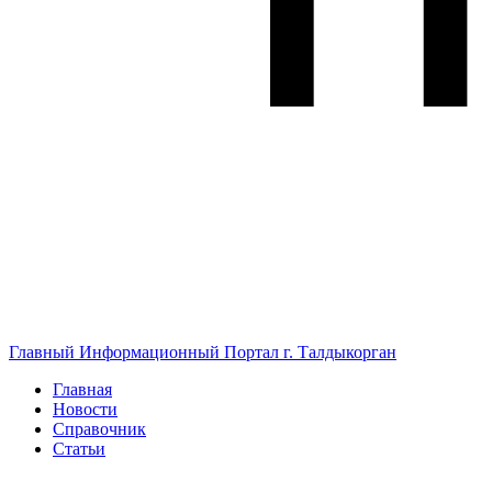
Главный Информационный Портал г. Талдыкорган
Главная
Новости
Справочник
Статьи