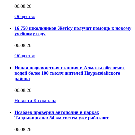
06.08.26
Общество
16 750 школьников Жетісу получат помощь к новому
учебному году
06.08.26
Общество
Новая водоочистная станция в Алматы обеспечит
водой более 100 тысяч жителей Наурызбайского
района
06.08.26
Новости Казахстана
Исабаев проверил автополив в парках
Талдыкоргана: 54 км систем уже работают
06.08.26