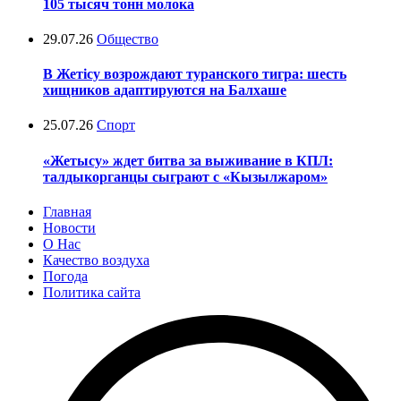
105 тысяч тонн молока
29.07.26
Общество
В Жетісу возрождают туранского тигра: шесть
хищников адаптируются на Балхаше
25.07.26
Спорт
«Жетысу» ждет битва за выживание в КПЛ:
талдыкорганцы сыграют с «Кызылжаром»
Главная
Новости
О Нас
Качество воздуха
Погода
Политика сайта