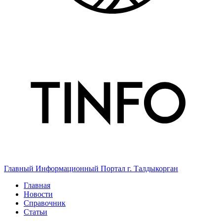
Главный Информационный Портал г. Талдыкорган
Главная
Новости
Справочник
Статьи