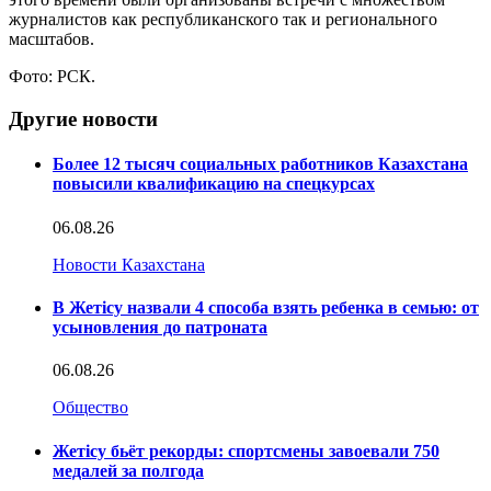
журналистов как республиканского так и регионального
масштабов.
Фото: РСК.
Другие новости
Более 12 тысяч социальных работников Казахстана
повысили квалификацию на спецкурсах
06.08.26
Новости Казахстана
В Жетісу назвали 4 способа взять ребенка в семью: от
усыновления до патроната
06.08.26
Общество
Жетісу бьёт рекорды: спортсмены завоевали 750
медалей за полгода