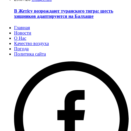
В Жетісу возрождают туранского тигра: шесть
хищников адаптируются на Балхаше
Главная
Новости
О Нас
Качество воздуха
Погода
Политика сайта