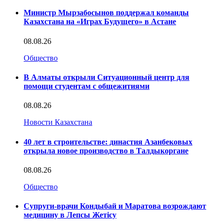
Министр Мырзабосынов поддержал команды
Казахстана на «Играх Будущего» в Астане
08.08.26
Общество
В Алматы открыли Ситуационный центр для
помощи студентам с общежитиями
08.08.26
Новости Казахстана
40 лет в строительстве: династия Азанбековых
открыла новое производство в Талдыкоргане
08.08.26
Общество
Супруги-врачи Кондыбай и Маратова возрождают
медицину в Лепсы Жетісу