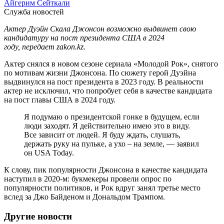
Айгерим Сейткали
Служба новостей
Актер Дуэйн Скала Джонсон возможно выдвинет свою
кандидатуру на пост президента США в 2024
году, передает zakon.kz.
Актер снялся в новом сезоне сериала «Молодой Рок», снятого
по мотивам жизни Джонсона. По сюжету герой Дуэйна
выдвинулся на пост президента в 2023 году. В реальности
актер не исключил, что попробует себя в качестве кандидата
на пост главы США в 2024 году.
Я подумаю о президентской гонке в будущем, если
люди заходят. Я действительно имею это в виду.
Все зависит от людей. Я буду ждать, слушать,
держать руку на пульке, а ухо – на земле, — заявил
он USA Today.
К слову, пик популярности Джонсона в качестве кандидата
наступил в 2020-м: букмекеры провели опрос по
популярности политиков, и Рок вдруг занял третье место
вслед за Джо Байденом и Дональдом Трампом.
Другие новости