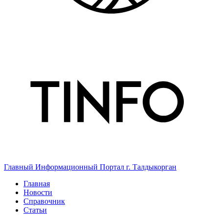
Главный Информационный Портал г. Талдыкорган
Главная
Новости
Справочник
Статьи