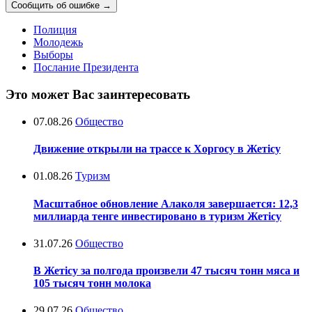
Сообщить об ошибке
→
Полиция
Молодежь
Выборы
Послание Президента
Это может Вас заинтересовать
07.08.26
Общество
Движение открыли на трассе к Хоргосу в Жетісу
01.08.26
Туризм
Масштабное обновление Алаколя завершается: 12,3
миллиарда тенге инвестировано в туризм Жетісу
31.07.26
Общество
В Жетісу за полгода произвели 47 тысяч тонн мяса и
105 тысяч тонн молока
29.07.26
Общество