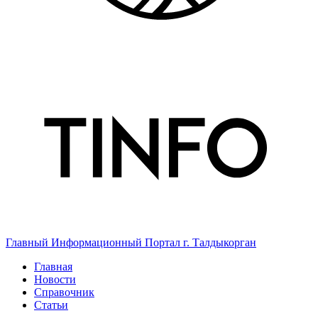
Главный Информационный Портал г. Талдыкорган
Главная
Новости
Справочник
Статьи