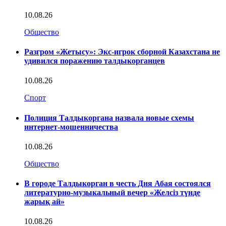
10.08.26
Общество
Разгром «Жетысу»: Экс-игрок сборной Казахстана не
удивился поражению талдыкорганцев
10.08.26
Спорт
Полиция Талдыкоргана назвала новые схемы
интернет-мошенничества
10.08.26
Общество
В городе Талдыкорган в честь Дня Абая состоялся
литературно-музыкальный вечер «Желсіз түнде
жарық ай»
10.08.26