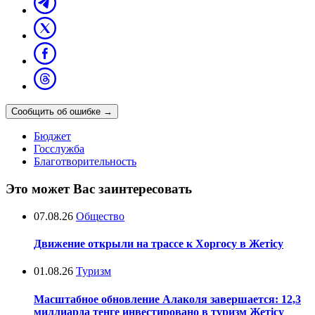
Сообщить об ошибке
→
Бюджет
Госслужба
Благотворительность
Это может Вас заинтересовать
07.08.26
Общество
Движение открыли на трассе к Хоргосу в Жетісу
01.08.26
Туризм
Масштабное обновление Алаколя завершается: 12,3
миллиарда тенге инвестировано в туризм Жетісу