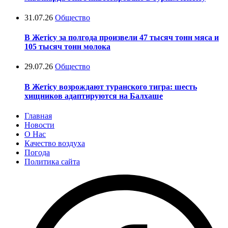
31.07.26
Общество
В Жетісу за полгода произвели 47 тысяч тонн мяса и
105 тысяч тонн молока
29.07.26
Общество
В Жетісу возрождают туранского тигра: шесть
хищников адаптируются на Балхаше
Главная
Новости
О Нас
Качество воздуха
Погода
Политика сайта