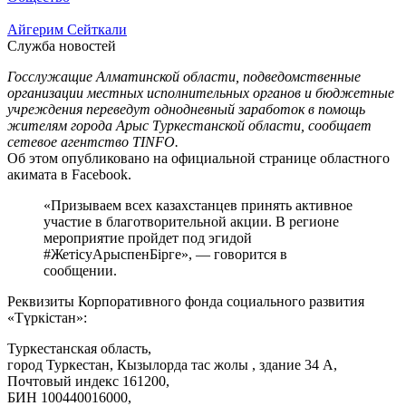
Айгерим Сейткали
Служба новостей
Госслужащие Алматинской области, подведомственные
организации местных исполнительных органов и бюджетные
учреждения переведут однодневный заработок в помощь
жителям города Арыс Туркестанской области, сообщает
сетевое агентство TINFO.
Об этом опубликовано на официальной странице областного
акимата в Facebook.
«Призываем всех казахстанцев принять активное
участие в благотворительной акции. В регионе
мероприятие пройдет под эгидой
#ЖетісуАрыспенБірге», — говорится в
сообщении.
Реквизиты Корпоративного фонда социального развития
«Түркістан»:
Туркестанская область,
город Туркестан, Кызылорда тас жолы , здание 34 А,
Почтовый индекс 161200,
БИН 100440016000,