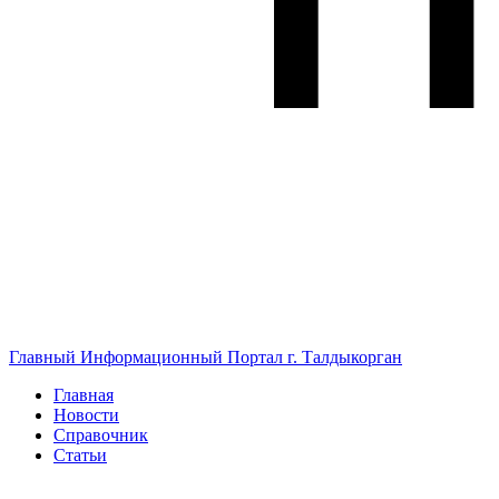
Главный Информационный Портал г. Талдыкорган
Главная
Новости
Справочник
Статьи