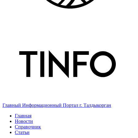
Главный Информационный Портал г. Талдыкорган
Главная
Новости
Справочник
Статьи