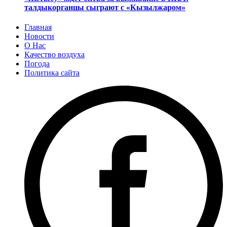
талдыкорганцы сыграют с «Кызылжаром»
Главная
Новости
О Нас
Качество воздуха
Погода
Политика сайта