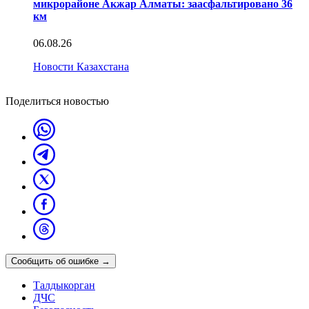
микрорайоне Акжар Алматы: заасфальтировано 36
км
06.08.26
Новости Казахстана
Поделиться новостью
Сообщить об ошибке
→
Талдыкорган
ДЧС