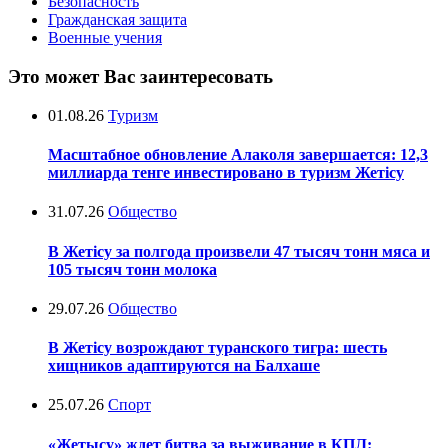
Безопасность
Гражданская защита
Военные учения
Это может Вас заинтересовать
01.08.26
Туризм
Масштабное обновление Алаколя завершается: 12,3
миллиарда тенге инвестировано в туризм Жетісу
31.07.26
Общество
В Жетісу за полгода произвели 47 тысяч тонн мяса и
105 тысяч тонн молока
29.07.26
Общество
В Жетісу возрождают туранского тигра: шесть
хищников адаптируются на Балхаше
25.07.26
Спорт
«Жетысу» ждет битва за выживание в КПЛ: