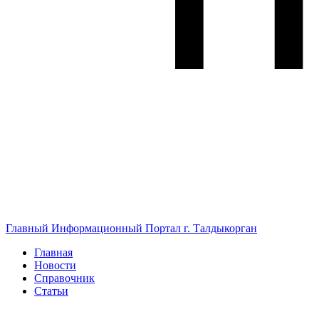
Главный Информационный Портал г. Талдыкорган
Главная
Новости
Справочник
Статьи