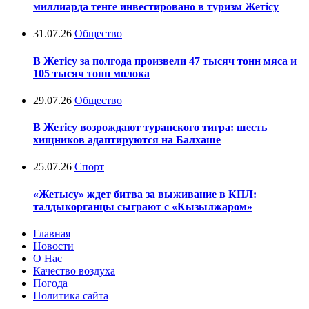
миллиарда тенге инвестировано в туризм Жетісу
31.07.26
Общество
В Жетісу за полгода произвели 47 тысяч тонн мяса и
105 тысяч тонн молока
29.07.26
Общество
В Жетісу возрождают туранского тигра: шесть
хищников адаптируются на Балхаше
25.07.26
Спорт
«Жетысу» ждет битва за выживание в КПЛ:
талдыкорганцы сыграют с «Кызылжаром»
Главная
Новости
О Нас
Качество воздуха
Погода
Политика сайта