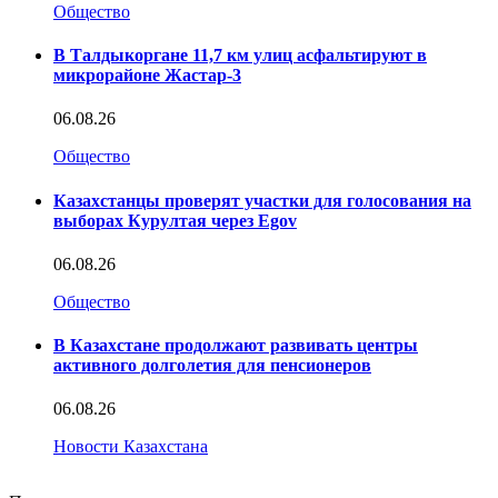
Общество
В Талдыкоргане 11,7 км улиц асфальтируют в
микрорайоне Жастар-3
06.08.26
Общество
Казахстанцы проверят участки для голосования на
выборах Курултая через Egov
06.08.26
Общество
В Казахстане продолжают развивать центры
активного долголетия для пенсионеров
06.08.26
Новости Казахстана