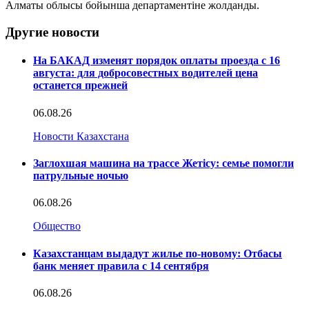
Алматы облысы бойынша департаментіне жолданды.
Другие новости
На БАКАД изменят порядок оплаты проезда с 16
августа: для добросовестных водителей цена
останется прежней
06.08.26
Новости Казахстана
Заглохшая машина на трассе Жетісу: семье помогли
патрульные ночью
06.08.26
Общество
Казахстанцам выдадут жилье по-новому: Отбасы
банк меняет правила с 14 сентября
06.08.26