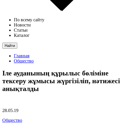
По всему сайту
Новости
Статьи
Каталог
Найти
Главная
Общество
Іле ауданының құрылыс бөліміне
тексеру жұмысы жүргізіліп, нәтижесі
анықталды
28.05.19
Общество