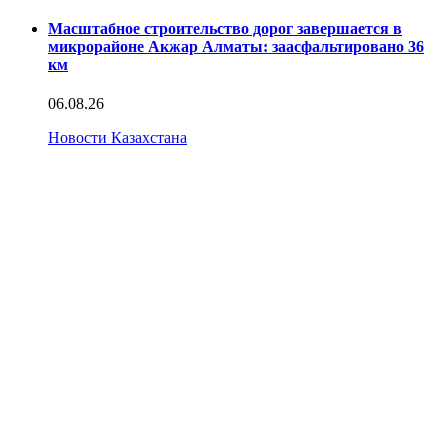
Масштабное строительство дорог завершается в
микрорайоне Акжар Алматы: заасфальтировано 36
км
06.08.26
Новости Казахстана