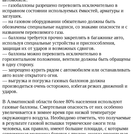
— газобаллоны разрешено перевозить исключительно в
исправном состоянии используемых ёмкостей, арматуры и
заглушек.
— на газовом оборудовании обязательно должны быть
обозначены специальные надписи, со знаками опасности и с
названием перевозимого газа.
— баллоны требуется прочно закреплять в багажнике авто,
используя специальные устройства и приспособления,
защищая их от ударов и возможных сдвигов.
— баллоны можно перевозить исключительно в
горизонтальном положении, вентили должны быть обращены
в одну сторону.
— запрещено курить рядом с автомобилем или останавливать
авто возле открытого огня.
— выгрузка и погрузка газовых баллонов должна
производиться очень осторожно, избегая резких движений и
ударов.
В Алматинской области более 80% населения используют
газовые баллоны. Смертельная опасность от них особенно
увеличивается в зимнее время при низкой температуре
окружающего воздуха. Необходимо отметить, что получаемые
в результате газовой вспышки термические ожоги тела
человека, как правило, имеют большие площади, с которыми
современная медицина борется с трудом, иногда проигрывая