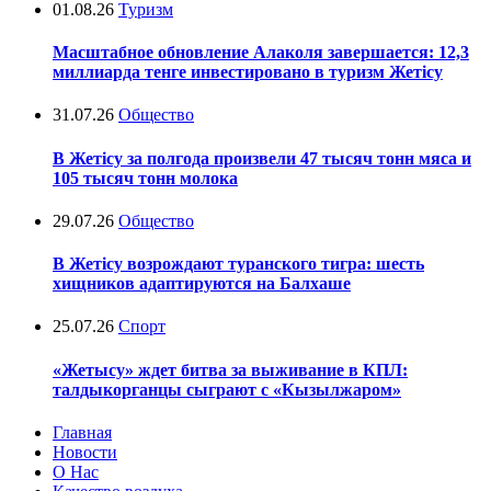
01.08.26
Туризм
Масштабное обновление Алаколя завершается: 12,3
миллиарда тенге инвестировано в туризм Жетісу
31.07.26
Общество
В Жетісу за полгода произвели 47 тысяч тонн мяса и
105 тысяч тонн молока
29.07.26
Общество
В Жетісу возрождают туранского тигра: шесть
хищников адаптируются на Балхаше
25.07.26
Спорт
«Жетысу» ждет битва за выживание в КПЛ:
талдыкорганцы сыграют с «Кызылжаром»
Главная
Новости
О Нас