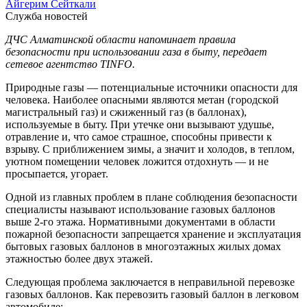
Айгерим Сейткали
Служба новостей
ДЧС Алматинской области напоминает правила
безопасности при использовании газа в быту, передает
сетевое агентство TINFO.
Природные газы — потенциальные источники опасности для
человека. Наиболее опасными являются метан (городской
магистральный газ) и сжиженный газ (в баллонах),
используемые в быту. При утечке они вызывают удушье,
отравление и, что самое страшное, способны привести к
взрыву. С приближением зимы, а значит и холодов, в теплом,
уютном помещении человек ложится отдохнуть — и не
просыпается, угорает.
Одной из главных проб­лем в плане соблюдения безопасности
специалисты называют использование газовых баллонов
выше 2-го этажа. Нормативными документами в области
пожарной безопасности запрещается хранение и эксплуатация
бытовых газовых баллонов в многоэтажных жилых домах
этажностью более двух этажей.
Следующая проблема заключается в неправильной перевозке
газовых баллонов. Как перевозить газовый баллон в легковом
автомобиле: