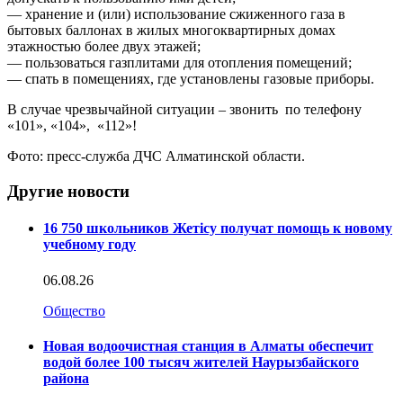
— хранение и (или) использование сжиженного газа в
бытовых баллонах в жилых многоквартирных домах
этажностью более двух этажей;
— пользоваться газплитами для отопления помещений;
— спать в помещениях, где установлены газовые приборы.
В случае чрезвычайной ситуации – звонить по телефону
«101», «104», «112»!
Фото: пресс-служба ДЧС Алматинской области.
Другие новости
16 750 школьников Жетісу получат помощь к новому
учебному году
06.08.26
Общество
Новая водоочистная станция в Алматы обеспечит
водой более 100 тысяч жителей Наурызбайского
района