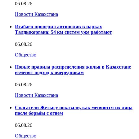
06.08.26
Новости Казахстана
Исабаев проверил автополив в парках
Талдыкоргана: 54 км систем уже работают
06.08.26
Общество
Новые правила распределения жилья в Казахстане
изменят подход к очередникам
06.08.26
Новости Казахстана
Спасатели Жетысу показали, как меняются их лица
после борьбы с огнем
06.08.26
Общество