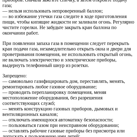
газа;
— нельзя использовать непроверенный баллон;
— во избежание утечки газа следите в ходе приготовления
пищи, чтобы кипящие жидкости не заливали огонь. Регулярно
чистите горелки. Не забудьте закрыть кран баллона по
окончании работ.
При появлении запаха газа в помещении следует перекрыть
кран подачи газа, незамедлительно открыть окна и двери для
проветривания помещения, не использовать открытый огонь,
не включать электричество и электрические приборы,
выдернуть телефонный шнур из розетки.
Запрещено:
— самовольно газифицировать дом, переставлять, менять,
ремонтировать любое газовое оборудование;
— проводить перепланировку помещения, меняя
местоположение оборудования, без разрешения
соответствующих служб;
— менять конструкцию газовых приборов, дымовых и
вентиляционных каналов;
— отключать имеющуюся автоматику безопасности;
— пользоваться газом при неисправном оборудовании;
— оставлять рабочие газовые приборы без присмотра или
допускать к пользованию ими детей;