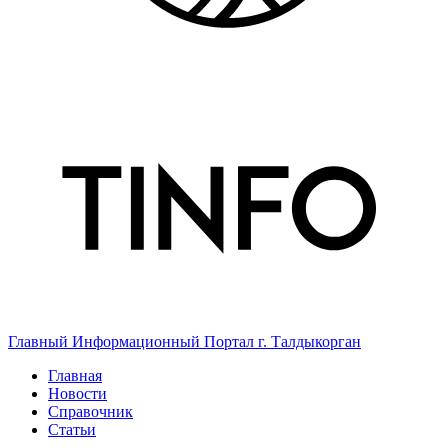
Главный Информационный Портал г. Талдыкорган
Главная
Новости
Справочник
Статьи