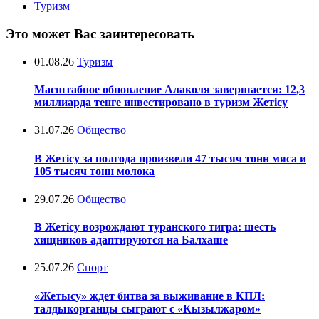
Туризм
Это может Вас заинтересовать
01.08.26
Туризм
Масштабное обновление Алаколя завершается: 12,3
миллиарда тенге инвестировано в туризм Жетісу
31.07.26
Общество
В Жетісу за полгода произвели 47 тысяч тонн мяса и
105 тысяч тонн молока
29.07.26
Общество
В Жетісу возрождают туранского тигра: шесть
хищников адаптируются на Балхаше
25.07.26
Спорт
«Жетысу» ждет битва за выживание в КПЛ:
талдыкорганцы сыграют с «Кызылжаром»