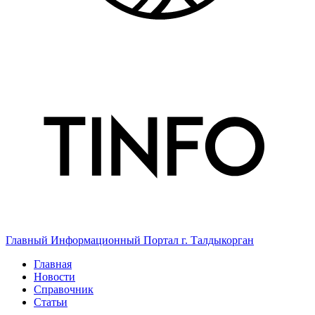
Главный Информационный Портал г. Талдыкорган
Главная
Новости
Справочник
Статьи