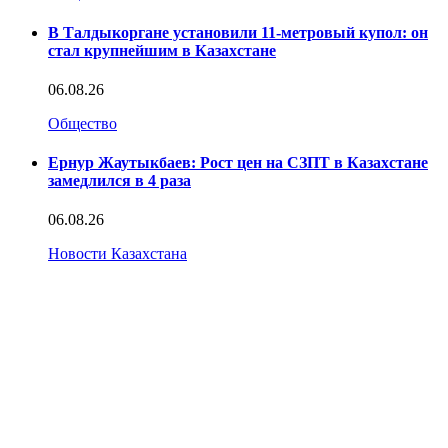
В Талдыкоргане установили 11-метровый купол: он
стал крупнейшим в Казахстане
06.08.26
Общество
Ернур Жаутыкбаев: Рост цен на СЗПТ в Казахстане
замедлился в 4 раза
06.08.26
Новости Казахстана