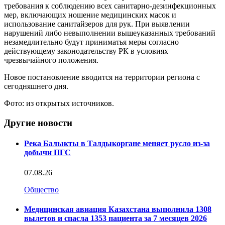
требования к соблюдению всех санитарно-дезинфекционных
мер, включающих ношение медицинских масок и
использование санитайзеров для рук. При выявлении
нарушений либо невыполнении вышеуказанных требований
незамедлительно будут приниматья меры согласно
действующему законодательству РК в условиях
чрезвычайного положения.
Новое постановление вводится на территории региона с
сегодняшнего дня.
Фото: из открытых источников.
Другие новости
Река Балыкты в Талдыкоргане меняет русло из-за
добычи ПГС
07.08.26
Общество
Медицинская авиация Казахстана выполнила 1308
вылетов и спасла 1353 пациента за 7 месяцев 2026