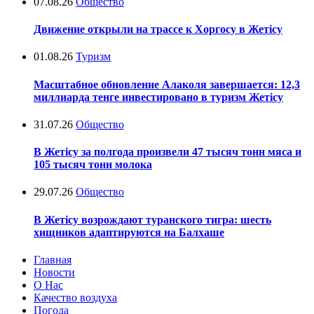
07.08.26
Общество
Движение открыли на трассе к Хоргосу в Жетісу
01.08.26
Туризм
Масштабное обновление Алаколя завершается: 12,3
миллиарда тенге инвестировано в туризм Жетісу
31.07.26
Общество
В Жетісу за полгода произвели 47 тысяч тонн мяса и
105 тысяч тонн молока
29.07.26
Общество
В Жетісу возрождают туранского тигра: шесть
хищников адаптируются на Балхаше
Главная
Новости
О Нас
Качество воздуха
Погода