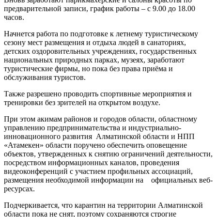
предварительной записи, график работы – с 9.00 до 18.00
часов.
Начнется работа по подготовке к летнему туристическому
сезону мест размещения и отдыха людей в санаториях,
детских оздоровительных учреждениях, государственных
национальных природных парках, музеях, заработают
туристические фирмы, но пока без права приёма и
обслуживания туристов.
Также разрешено проводить спортивные мероприятия и
тренировки без зрителей на открытом воздухе.
При этом акимам районов и городов области, областному
управлению предпринимательства и индустриально-
инновационного развития Алматинской области и НПП
«Атамекен» области поручено обеспечить оповещение
объектов, утвержденных к снятию ограничений деятельности,
посредством информационных каналов, проведения
видеоконференций с участием профильных ассоциаций,
размещения необходимой информации на официальных веб-
ресурсах.
Подчеркивается, что карантин на территории Алматинской
области пока не снят, поэтому сохраняются строгие