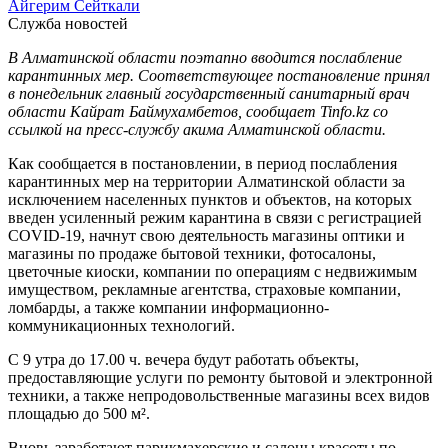
Айгерим Сейткали
Служба новостей
В Алматинской области поэтапно вводится послабление
карантинных мер. Соответствующее постановление принял
в понедельник главный государственный санитарный врач
области Кайрат Баймухамбетов, сообщает Tinfo.kz со
ссылкой на пресс-службу акима Алматинской области.
Как сообщается в постановлении, в период послабления
карантинных мер на территории Алматинской области за
исключением населенных пунктов и объектов, на которых
введен усиленный режим карантина в связи с регистрацией
COVID-19, начнут свою деятельность магазины оптики и
магазины по продаже бытовой техники, фотосалоны,
цветочные киоски, компании по операциям с недвижимым
имуществом, рекламные агентства, страховые компании,
ломбарды, а также компании информационно-
коммуникационных технологий.
С 9 утра до 17.00 ч. вечера будут работать объекты,
предоставляющие услуги по ремонту бытовой и электронной
техники, а также непродовольственные магазины всех видов
площадью до 500 м².
Вновь заработают парикмахерские и салоны красоты по