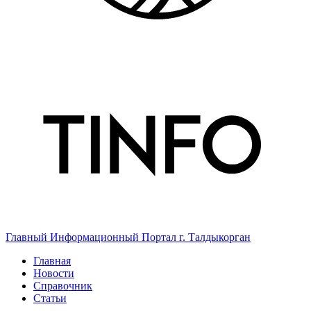
Главный Информационный Портал г. Талдыкорган
Главная
Новости
Справочник
Статьи