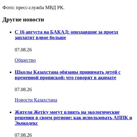
Фото: пресс-служба МВД РК.
Другие новости
С 16 августа на БАКАД: опоздавшие за проезд
заплатят вдвое больше
07.08.26
Общество
Школы Казахстана обязаны принимать детей с
временной пропиской: что говорят в акимате
07.08.26
Новости Казахстана
Жители Жетісу могут влиять на экологические
решения в своем регионе: как использовать АППК и
Экокодекс
07.08.26