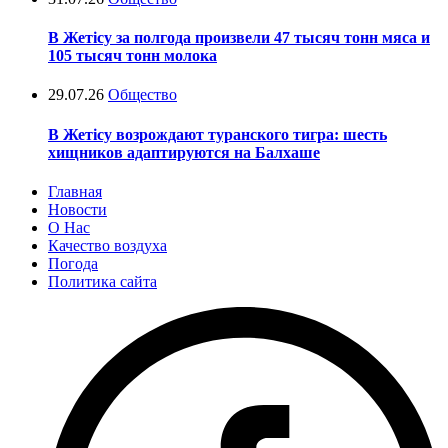
В Жетісу за полгода произвели 47 тысяч тонн мяса и
105 тысяч тонн молока
29.07.26
Общество
В Жетісу возрождают туранского тигра: шесть
хищников адаптируются на Балхаше
Главная
Новости
О Нас
Качество воздуха
Погода
Политика сайта