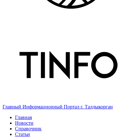
Главный Информационный Портал г. Талдыкорган
Главная
Новости
Справочник
Статьи