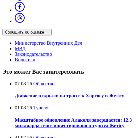
Сообщить об ошибке
→
Министерство Внутренних Дел
МВД
Законодательство
Водители
Это может Вас заинтересовать
07.08.26
Общество
Движение открыли на трассе к Хоргосу в Жетісу
01.08.26
Туризм
Масштабное обновление Алаколя завершается: 12,3
миллиарда тенге инвестировано в туризм Жетісу
31.07.26
Общество