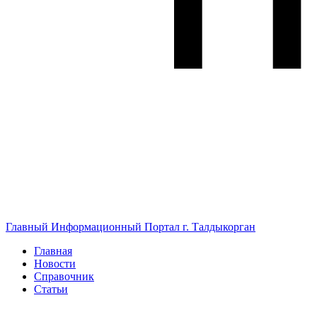
Главный Информационный Портал г. Талдыкорган
Главная
Новости
Справочник
Статьи