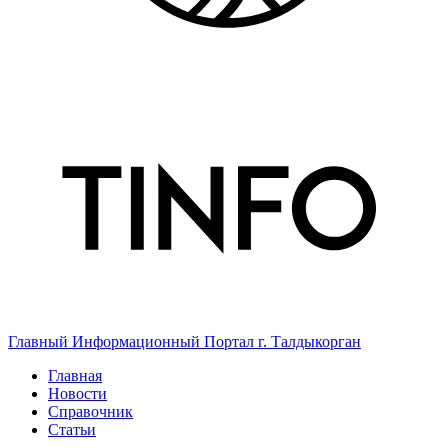
Главный Информационный Портал г. Талдыкорган
Главная
Новости
Справочник
Статьи