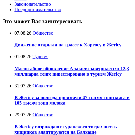
Законодательство
Предпринимательство
Это может Вас заинтересовать
07.08.26
Общество
Движение открыли на трассе к Хоргосу в Жетісу
01.08.26
Туризм
Масштабное обновление Алаколя завершается: 12,3
миллиарда тенге инвестировано в туризм Жетісу
31.07.26
Общество
В Жетісу за полгода произвели 47 тысяч тонн мяса и
105 тысяч тонн молока
29.07.26
Общество
В Жетісу возрождают туранского тигра: шесть
хищников адаптируются на Балхаше