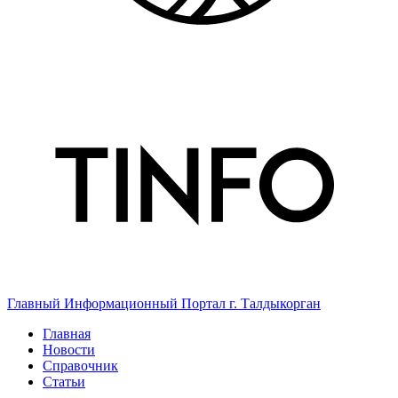
Главный Информационный Портал г. Талдыкорган
Главная
Новости
Справочник
Статьи