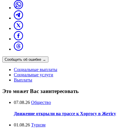
Сообщить об ошибке
→
Социальные выплаты
Социальные услуги
Выплаты
Это может Вас заинтересовать
07.08.26
Общество
Движение открыли на трассе к Хоргосу в Жетісу
01.08.26
Туризм