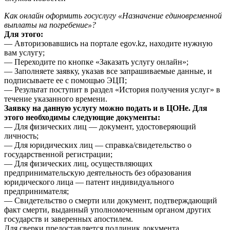
Как онлайн оформить госуслугу «Назначение единовременной
выплаты на погребение»?
Для этого:
— Авторизовавшись на портале egov.kz, находите нужную
вам услугу;
— Переходите по кнопке «Заказать услугу онлайн»;
— Заполняете заявку, указав все запрашиваемые данные, и
подписываете ее с помощью ЭЦП;
— Результат поступит в раздел «История получения услуг» в
течение указанного времени.
Заявку на данную услугу можно подать и в ЦОНе. Для
этого необходимы следующие документы:
— Для физических лиц — документ, удостоверяющий
личность;
— Для юридических лиц — справка/cвидетельство о
государственной регистрации;
— Для физических лиц, осуществляющих
предпринимательскую деятельность без образования
юридического лица — патент индивидуального
предпринимателя;
— Свидетельство о смерти или документ, подтверждающий
факт смерти, выданный уполномоченным органом других
государств и заверенных апостилем.
Для сверки предоставляется подлиник документа.