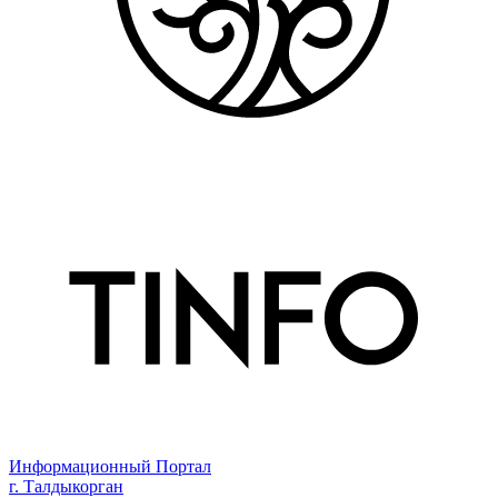
Информационный Портал
г. Талдыкорган