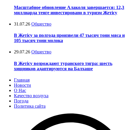
Масштабное обновление Алаколя завершается: 12,3
миллиарда тенге инвестировано в туризм Жетісу
31.07.26
Общество
В Жетісу за полгода произвели 47 тысяч тонн мяса и
105 тысяч тонн молока
29.07.26
Общество
В Жетісу возрождают туранского тигра: шесть
хищников адаптируются на Балхаше
Главная
Новости
О Нас
Качество воздуха
Погода
Политика сайта