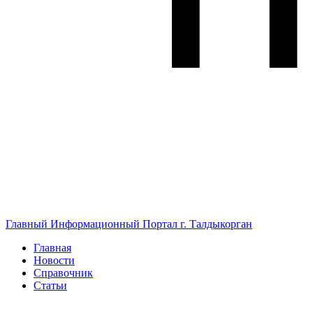
Главный Информационный Портал г. Талдыкорган
Главная
Новости
Справочник
Статьи