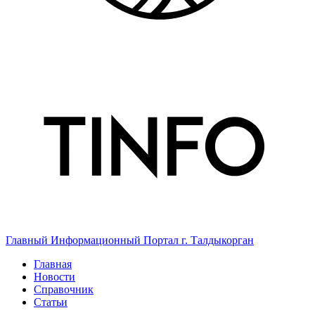
Главный Информационный Портал г. Талдыкорган
Главная
Новости
Справочник
Статьи