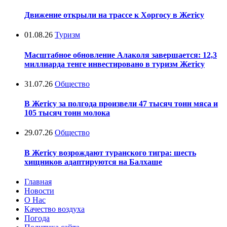
Движение открыли на трассе к Хоргосу в Жетісу
01.08.26
Туризм
Масштабное обновление Алаколя завершается: 12,3
миллиарда тенге инвестировано в туризм Жетісу
31.07.26
Общество
В Жетісу за полгода произвели 47 тысяч тонн мяса и
105 тысяч тонн молока
29.07.26
Общество
В Жетісу возрождают туранского тигра: шесть
хищников адаптируются на Балхаше
Главная
Новости
О Нас
Качество воздуха
Погода