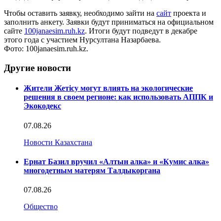
Чтобы оставить заявку, необходимо зайти на
сайт
проекта и
заполнить анкету. Заявки будут приниматься на официальном
сайте
100janaesim.ruh.kz
. Итоги будут подведут в декабре
этого года с участием Нурсултана Назарбаева.
Фото: 100janaesim.ruh.kz.
Другие новости
Жители Жетісу могут влиять на экологические
решения в своем регионе: как использовать АППК и
Экокодекс
07.08.26
Новости Казахстана
Ернат Базил вручил «Алтын алка» и «Кумис алка»
многодетным матерям Талдыкоргана
07.08.26
Общество