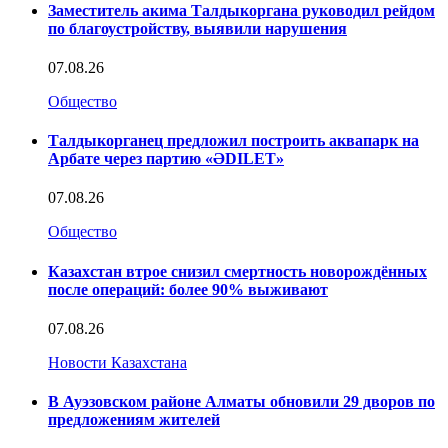
Заместитель акима Талдыкоргана руководил рейдом
по благоустройству, выявили нарушения
07.08.26
Общество
Талдыкорганец предложил построить аквапарк на
Арбате через партию «ӘDILET»
07.08.26
Общество
Казахстан втрое снизил смертность новорождённых
после операций: более 90% выживают
07.08.26
Новости Казахстана
В Ауэзовском районе Алматы обновили 29 дворов по
предложениям жителей