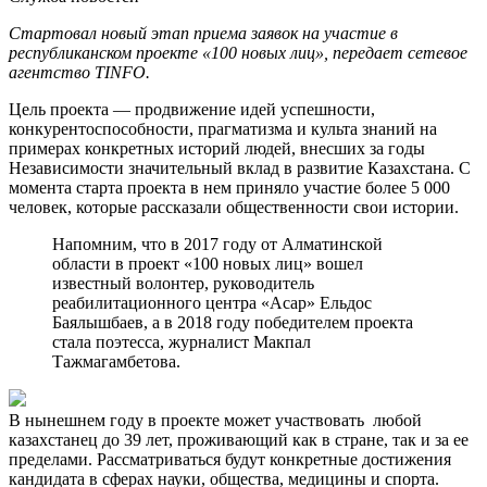
Стартовал новый этап приема заявок на участие в
республиканском проекте «100 новых лиц», передает сетевое
агентство TINFO.
Цель проекта — продвижение идей успешности,
конкурентоспособности, прагматизма и культа знаний на
примерах конкретных историй людей, внесших за годы
Независимости значительный вклад в развитие Казахстана. С
момента старта проекта в нем приняло участие более 5 000
человек, которые рассказали общественности свои истории.
Напомним, что в 2017 году от Алматинской
области в проект «100 новых лиц» вошел
известный волонтер, руководитель
реабилитационного центра «Асар» Ельдос
Баялышбаев, а в 2018 году победителем проекта
стала поэтесса, журналист Макпал
Тажмагамбетова.
В нынешнем году в проекте может участвовать любой
казахстанец до 39 лет, проживающий как в стране, так и за ее
пределами. Рассматриваться будут конкретные достижения
кандидата в сферах науки, общества, медицины и спорта.