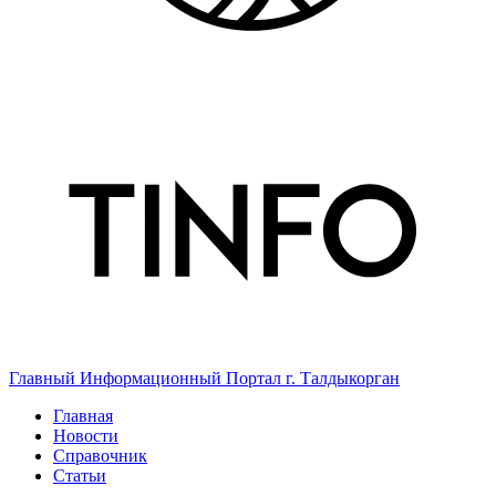
Главный Информационный Портал г. Талдыкорган
Главная
Новости
Справочник
Статьи