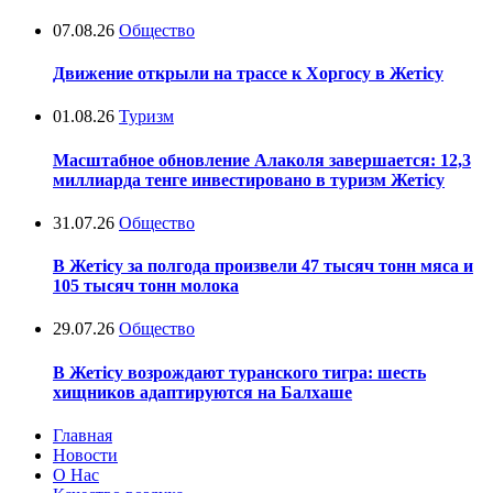
07.08.26
Общество
Движение открыли на трассе к Хоргосу в Жетісу
01.08.26
Туризм
Масштабное обновление Алаколя завершается: 12,3
миллиарда тенге инвестировано в туризм Жетісу
31.07.26
Общество
В Жетісу за полгода произвели 47 тысяч тонн мяса и
105 тысяч тонн молока
29.07.26
Общество
В Жетісу возрождают туранского тигра: шесть
хищников адаптируются на Балхаше
Главная
Новости
О Нас