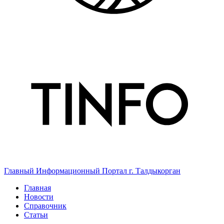
Главный Информационный Портал г. Талдыкорган
Главная
Новости
Справочник
Статьи