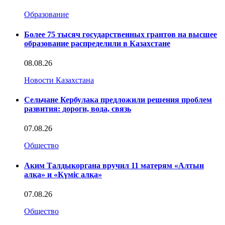
Образование
Более 75 тысяч государственных грантов на высшее
образование распределили в Казахстане
08.08.26
Новости Казахстана
Сельчане Кербулака предложили решения проблем
развития: дороги, вода, связь
07.08.26
Общество
Аким Талдыкоргана вручил 11 матерям «Алтын
алқа» и «Күміс алқа»
07.08.26
Общество