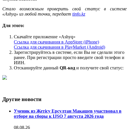
Cтало возможным проверить свой статус в системе
«Ashyq» из любой точки, передает
tinfo.kz
Для этого:
Скачайте приложение «Ashyq»
Ссылка для скачивания в
AppStore
(iPhone)
Ссылка для скачивания в
PlayMarket
(Android)
Зарегистрируйтесь в системе, если Вы не сделали этого
ранее. При регистрации просто введите свой телефон и
ИИН.
Отсканируйте данный
QR-код
и получите свой статус:
Другие новости
Ученик из Жетісу Ерсултан Макашев участвовал в
отборе на сборы к IJSO 7 августа 2026 года
08.08.26