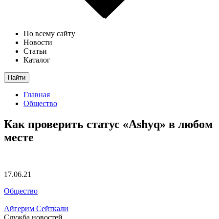
По всему сайту
Новости
Статьи
Каталог
Найти
Главная
Общество
Как проверить статус «Ashyq» в любом
месте
17.06.21
Общество
Айгерим Сейткали
Служба новостей