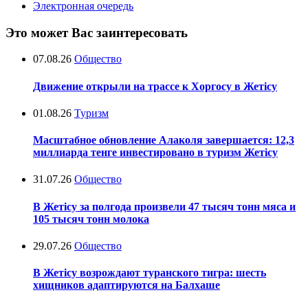
Электронная очередь
Это может Вас заинтересовать
07.08.26
Общество
Движение открыли на трассе к Хоргосу в Жетісу
01.08.26
Туризм
Масштабное обновление Алаколя завершается: 12,3
миллиарда тенге инвестировано в туризм Жетісу
31.07.26
Общество
В Жетісу за полгода произвели 47 тысяч тонн мяса и
105 тысяч тонн молока
29.07.26
Общество
В Жетісу возрождают туранского тигра: шесть
хищников адаптируются на Балхаше