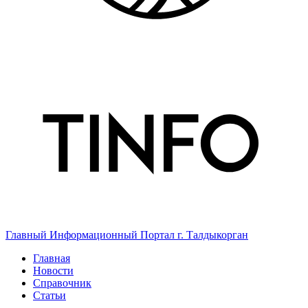
Главный Информационный Портал г. Талдыкорган
Главная
Новости
Справочник
Статьи