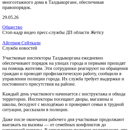
29.05.26
Общество
Стоп-кадр видео пресс-службы ДП области Жетісу
Айгерим Сейткали
Служба новостей
Участковые инспекторы Талдыкоргана ежедневно
обеспечивают порядок на улицах города и первыми приходят
на помощь жителям. Эти сотрудники реагируют на обращения
граждан и проводят профилактическую работу, сообщили в
управлении полиции города. Их служба требует выдержки и
постоянного присутствия на районе.
Каждый день участкового начинается с инструктажа и обхода
территории. Инспекторы посещают дворы, магазины и
школы, беседуют с молодёжью и проверяют семьи в трудной
ситуации, рассказали в полиции.
Даже после окончания рабочего дня участковые продолжают
выезжать на вызовы — от семейных конфликтов до
нарушений порядка. В управлении полиции подчеркнули, что