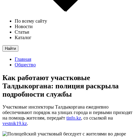
По всему сайту
Новости
Статьи
Каталог
Найти
Главная
Общество
Как работают участковые
Талдыкоргана: полиция раскрыла
подробности службы
Участковые инспекторы Талдыкоргана ежедневно
обеспечивают порядок на улицах города и первыми приходят
на помощь жителям, передаёт
tinfo.kz
, со ссылкой на
vestnik19.kz
.