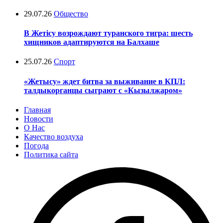
29.07.26
Общество
В Жетісу возрождают туранского тигра: шесть
хищников адаптируются на Балхаше
25.07.26
Спорт
«Жетысу» ждет битва за выживание в КПЛ:
талдыкорганцы сыграют с «Кызылжаром»
Главная
Новости
О Нас
Качество воздуха
Погода
Политика сайта