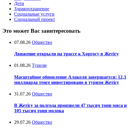
Дети
Здравоохранение
Социальные услуги
Социальный проект
Это может Вас заинтересовать
07.08.26
Общество
Движение открыли на трассе к Хоргосу в Жетісу
01.08.26
Туризм
Масштабное обновление Алаколя завершается: 12,3
миллиарда тенге инвестировано в туризм Жетісу
31.07.26
Общество
В Жетісу за полгода произвели 47 тысяч тонн мяса и
105 тысяч тонн молока
29.07.26
Общество