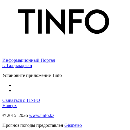
Информационный Портал
г. Талдыкорган
Установите приложение Tinfo
Связаться с TINFO
Наверх
© 2015–2026
www.tinfo.kz
Прогноз погоды предоставлен
Gismeteo