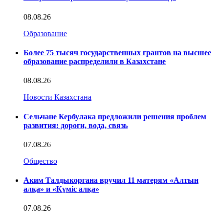
08.08.26
Образование
Более 75 тысяч государственных грантов на высшее
образование распределили в Казахстане
08.08.26
Новости Казахстана
Сельчане Кербулака предложили решения проблем
развития: дороги, вода, связь
07.08.26
Общество
Аким Талдыкоргана вручил 11 матерям «Алтын
алқа» и «Күміс алқа»
07.08.26