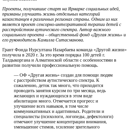
Проекты, получившие старт на Ярмарке социальных идей,
призваны улучшать жизнь отдельных категорий
казахстанцев в различных регионах страны. Одним из них
является проект сенсорно-интегративной терапии детей с
расстройством аутического спектра. Автор важного
социального проекта – общественный фонд «Другая жизнь» и
его руководитель Камилла Ситасманова.
Грант Фонда Нурсултана Назарбаева команда «Другой жизни»
получила в 2020 г. За это время порядка 100 детей г.
Талдыкоргана и Алматинской области с особенностями в
развитии получили профессиональную помощь.
— ОФ «Другая жизнь» создан для помощи людям
с расстройством аутистического спектра. К
сожалению, деток так много, что приходится
проводить занятия курсом по три месяца, ведь
желающих и нуждающихся в этом виде
абилитации много. Отмечается прогресс и
улучшение всех навыков, в том числе
коммуникативных и адаптивных. Родители и
специалисты (психологи, логопеды, дефектологи)
отмечают улучшение концентрации внимания,
уменьшение стимов, усиление зрительного