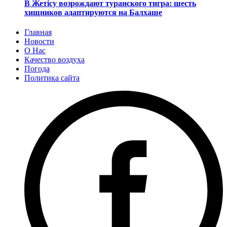
В Жетісу возрождают туранского тигра: шесть
хищников адаптируются на Балхаше
Главная
Новости
О Нас
Качество воздуха
Погода
Политика сайта