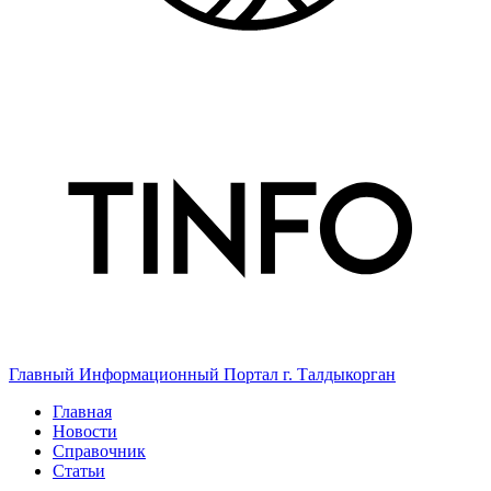
Главный Информационный Портал г. Талдыкорган
Главная
Новости
Справочник
Статьи