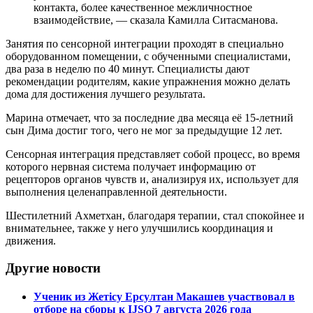
контакта, более качественное межличностное
взаимодействие, — сказала Камилла Ситасманова.
Занятия по сенсорной интеграции проходят в специально
оборудованном помещении, с обученными специалистами,
два раза в неделю по 40 минут. Специалисты дают
рекомендации родителям, какие упражнения можно делать
дома для достижения лучшего результата.
Марина отмечает, что за последние два месяца её 15-летний
сын Дима достиг того, чего не мог за предыдущие 12 лет.
Сенсорная интеграция представляет собой процесс, во время
которого нервная система получает информацию от
рецепторов органов чувств и, анализируя их, использует для
выполнения целенаправленной деятельности.
Шестилетний Ахметхан, благодаря терапии, стал спокойнее и
внимательнее, также у него улучшились координация и
движения.
Другие новости
Ученик из Жетісу Ерсултан Макашев участвовал в
отборе на сборы к IJSO 7 августа 2026 года