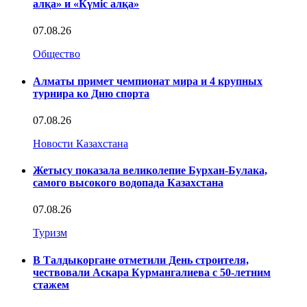
алқа» и «Күміс алқа»
07.08.26
Общество
Алматы примет чемпионат мира и 4 крупных
турнира ко Дню спорта
07.08.26
Новости Казахстана
Жетысу показала великолепие Бурхан-Булака,
самого высокого водопада Казахстана
07.08.26
Туризм
В Талдыкоргане отметили День строителя,
чествовали Аскара Курмангалиева с 50-летним
стажем