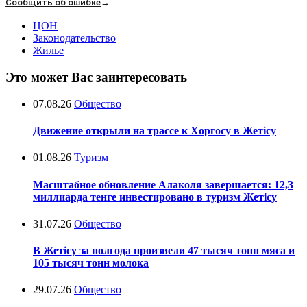
Сообщить об ошибке
→
ЦОН
Законодательство
Жилье
Это может Вас заинтересовать
07.08.26
Общество
Движение открыли на трассе к Хоргосу в Жетісу
01.08.26
Туризм
Масштабное обновление Алаколя завершается: 12,3
миллиарда тенге инвестировано в туризм Жетісу
31.07.26
Общество
В Жетісу за полгода произвели 47 тысяч тонн мяса и
105 тысяч тонн молока
29.07.26
Общество