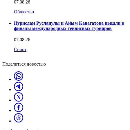
07.08.26
Общество
Нурислам Русланулы и Айым Канагатова вышли в
финалы международных теннисных турниров
07.08.26
Спорт
Поделиться новостью