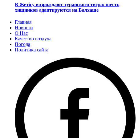
В Жетісу возрождают туранского тигра: шесть
хищников адаптируются на Балхаше
Главная
Новости
О Нас
Качество воздуха
Погода
Политика сайта