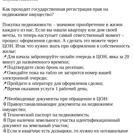
Как проходит государственная регистрация прав на
недвижимое имущество?
Покупка недвижимости – значимое приобретение в жизни
каждого из нас. Если вы нашли квартиру или дом своей
мечты, то теперь наступает самый ответственный момент –
процесс оформления сделки. А сделать это можете через
ЦОН. Итак что нужно знать при оформлении в собственность
жилье:
📌Для начала забронируйте онлайн очередь в ЦОН, явка за 20
минут до назначенного времени;
📌Подтвердите свою бронь на ресепшн;
📌Ожидайте пока на табло не загорится номер вашей
электронной очереди;
📌Пройдите к оператору для оформления сделки;
📍Время оказания услуги 1 рабочий день;
📍Необходимые документы при обращении в ЦОН:
📎Правоустанавливающие документы на недвижимое
имущество;
📎Технический паспорт на недвижимость;
📎При наличии земельного участка идентификационный
документ на земельный участок;
📎Если в квартире есть дольщики, то нужно их нотариальное