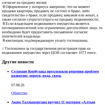
согласие на продажу жилья;
📎Оформленное у нотариуса заверение, что на момент
продажи квартиры, продавец не состоит в браке, либо
свидетельство о браке, если продавец замужем или женат, а
также согласие супруги/супруга на продажу недвижимости;
📎Если владельцем недвижимого имущества является
несовершеннолетний или ограниченно дееспособное лицо, то
необходимо будет предоставить письменное согласие
попечителей владельца;
📎квитанция, подтверждающую уплату госпошлины.
✅Госпошлина за государственная регистрация прав на
недвижимое имущество через ЦОН составляет 1073 тенге.
Другие новости
Сельчане Кербулака предложили решения проблем
развития: дороги, вода, связь
07.08.26
Общество
Аким Талдыкоргана вручил 11 матерям «Алтын