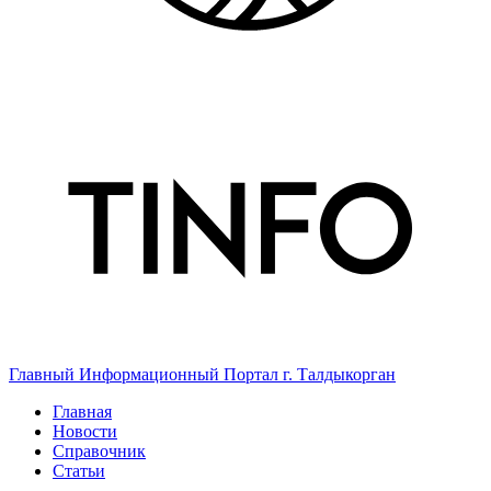
Главный Информационный Портал г. Талдыкорган
Главная
Новости
Справочник
Статьи