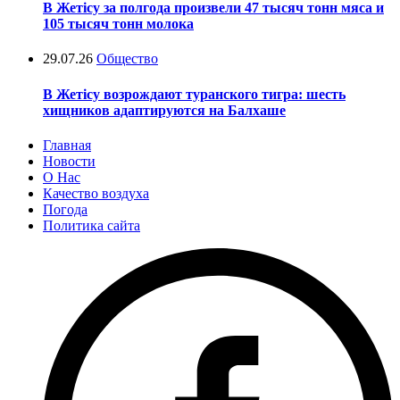
В Жетісу за полгода произвели 47 тысяч тонн мяса и
105 тысяч тонн молока
29.07.26
Общество
В Жетісу возрождают туранского тигра: шесть
хищников адаптируются на Балхаше
Главная
Новости
О Нас
Качество воздуха
Погода
Политика сайта