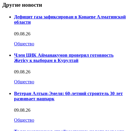
Другие новости
Дефицит газа зафиксирован в Конаеве Алматинской
области
09.08.26
Общество
Член ЦИК Айманакумов проверил готовность
Жетісу к выборам в Курултай
09.08.26
Общество
Ветеран Алтын-Эмеля: 60-летний строитель 30 лет
развивает нацпарк
09.08.26
Общество