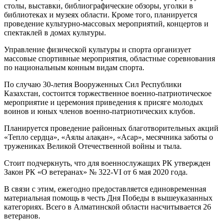
столы, выставки, библиографические обзоры, уголки в
библиотеках и музеях области. Кроме того, планируется
проведение культурно-массовых мероприятий, концертов и
спектаклей в домах культуры.
Управление физической культуры и спорта организует
массовые спортивные мероприятия, областные соревнования
по национальным конным видам спорта.
По случаю 30-летия Вооруженных Сил Республики
Казахстан, состоится торжественное военно-патриотическое
мероприятие и церемония приведения к присяге молодых
воинов и юных членов военно-патриотических клубов.
Планируется проведение районных благотворительных акций
«Тепло сердца», «Аялы алақан», «Асар», месячника заботы о
тружениках Великой Отечественной войны и тыла.
Стоит подчеркнуть, что для военнослужащих РК утвержден
Закон РК «О ветеранах» № 322-VI от 6 мая 2020 года.
В связи с этим, ежегодно предоставляется единовременная
материальная помощь в честь Дня Победы в вышеуказанных
категориях. Всего в Алматинской области насчитывается 26
ветеранов.