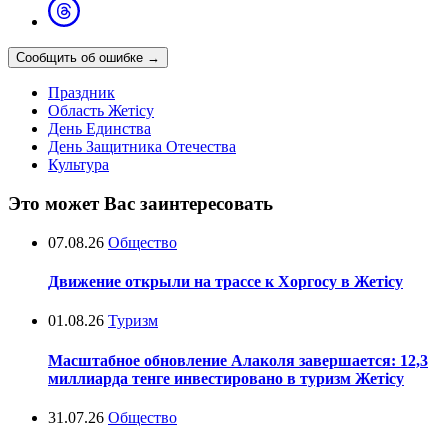
Сообщить об ошибке
→
Праздник
Область Жетісу
День Единства
День Защитника Отечества
Культура
Это может Вас заинтересовать
07.08.26
Общество
Движение открыли на трассе к Хоргосу в Жетісу
01.08.26
Туризм
Масштабное обновление Алаколя завершается: 12,3
миллиарда тенге инвестировано в туризм Жетісу
31.07.26
Общество