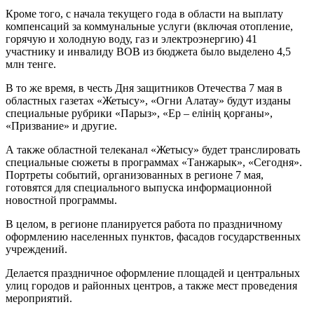
Кроме того, с начала текущего года в области на выплату
компенсаций за коммунальные услуги (включая отопление,
горячую и холодную воду, газ и электроэнергию) 41
участнику и инвалиду ВОВ из бюджета было выделено 4,5
млн тенге.
В то же время, в честь Дня защитников Отечества 7 мая в
областных газетах «Жетысу», «Огни Алатау» будут изданы
специальные рубрики «Парыз», «Ер – елінің қорғаны»,
«Призвание» и другие.
А также областной телеканал «Жетысу» будет транслировать
специальные сюжеты в программах «Танжарык», «Сегодня».
Портреты событий, организованных в регионе 7 мая,
готовятся для специального выпуска информационной
новостной программы.
В целом, в регионе планируется работа по праздничному
оформлению населенных пунктов, фасадов государственных
учреждений.
Делается праздничное оформление площадей и центральных
улиц городов и районных центров, а также мест проведения
мероприятий.