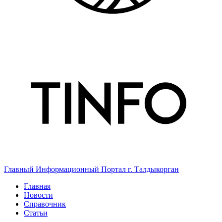
Главный Информационный Портал г. Талдыкорган
Главная
Новости
Справочник
Статьи