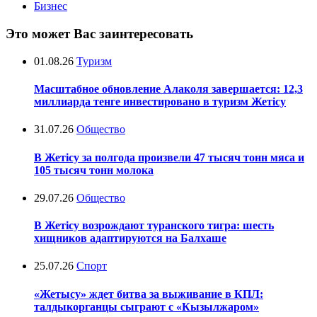
Бизнес
Это может Вас заинтересовать
01.08.26
Туризм
Масштабное обновление Алаколя завершается: 12,3
миллиарда тенге инвестировано в туризм Жетісу
31.07.26
Общество
В Жетісу за полгода произвели 47 тысяч тонн мяса и
105 тысяч тонн молока
29.07.26
Общество
В Жетісу возрождают туранского тигра: шесть
хищников адаптируются на Балхаше
25.07.26
Спорт
«Жетысу» ждет битва за выживание в КПЛ:
талдыкорганцы сыграют с «Кызылжаром»