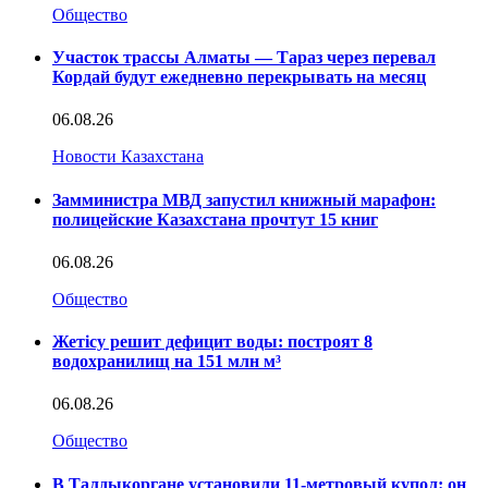
Общество
Участок трассы Алматы — Тараз через перевал
Кордай будут ежедневно перекрывать на месяц
06.08.26
Новости Казахстана
Замминистра МВД запустил книжный марафон:
полицейские Казахстана прочтут 15 книг
06.08.26
Общество
Жетісу решит дефицит воды: построят 8
водохранилищ на 151 млн м³
06.08.26
Общество
В Талдыкоргане установили 11-метровый купол: он