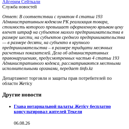
Айгерим Сейткали
Служба новостей
Ответ: В соответствии с пунктом 4 статьи 193
Административным кодексом РК реализация товара,
стоимость которого превышает оформленную ярлыком цену
влечет штраф на субъектов малого предпринимательства в
размере шести, на субъектов среднего предпринимательства
— в размере десяти, на субъекто в крупного
предпринимательства – в размере тридцати месячных
расчетных показателей. Дела об административных
правонарушениях, предусмотренных частью 4 статьи 193
Административного кодекса, рассматриваются местными
исполнительными органами, передает tinfo.kz
Департамент торговли и защиты прав потребителей по
области Жетісу
Другие новости
Глава нотариальной палаты Жетісу бесплатно
консультировал жителей Текели
06.08.26