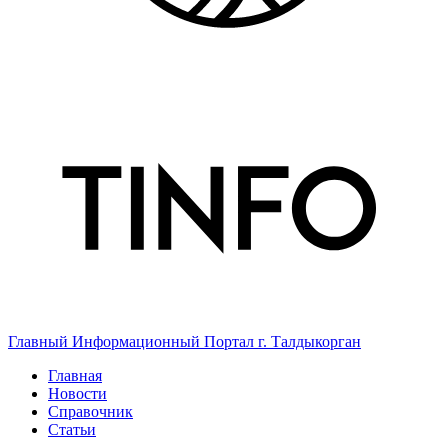
Главный Информационный Портал г. Талдыкорган
Главная
Новости
Справочник
Статьи