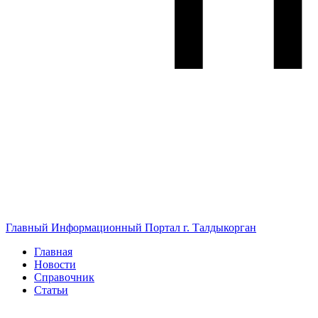
Главный Информационный Портал г. Талдыкорган
Главная
Новости
Справочник
Статьи