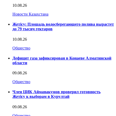
10.08.26
Новости Казахстана
Жетісу: Площадь водосберегающего полива вырастет
до 79 тысяч гектаров
10.08.26
Общество
Дефицит газа зафиксирован в Конаеве Алматинской
области
09.08.26
Общество
Член ЦИК Айманакумов проверил готовность
Жетісу к выборам в Курултай
09.08.26
Общество