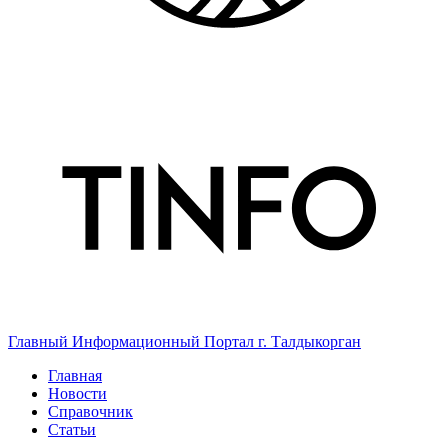
Главный Информационный Портал г. Талдыкорган
Главная
Новости
Справочник
Статьи