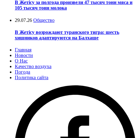
В Жетісу за полгода произвели 47 тысяч тонн мяса и
105 тысяч тонн молока
29.07.26
Общество
В Жетісу возрождают туранского тигра: шесть
хищников адаптируются на Балхаше
Главная
Новости
О Нас
Качество воздуха
Погода
Политика сайта