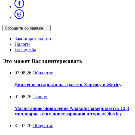
Сообщить об ошибке
→
Законодательство
Налоги
Госслужба
Это может Вас заинтересовать
07.08.26
Общество
Движение открыли на трассе к Хоргосу в Жетісу
01.08.26
Туризм
Масштабное обновление Алаколя завершается: 12,3
миллиарда тенге инвестировано в туризм Жетісу
31.07.26
Общество