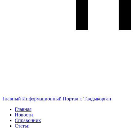
Главный Информационный Портал г. Талдыкорган
Главная
Новости
Справочник
Статьи