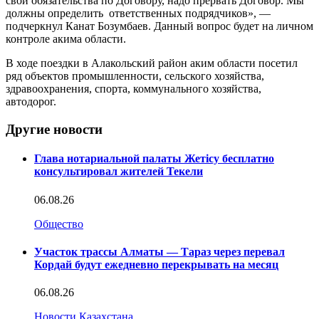
свои обязательства по Договору, надо прервать Договор. Мы
должны определить ответственных подрядчиков», —
подчеркнул Канат Бозумбаев. Данный вопрос будет на личном
контроле акима области.
В ходе поездки в Алакольский район аким области посетил
ряд объектов промышленности, сельского хозяйства,
здравоохранения, спорта, коммунального хозяйства,
автодорог.
Другие новости
Глава нотариальной палаты Жетісу бесплатно
консультировал жителей Текели
06.08.26
Общество
Участок трассы Алматы — Тараз через перевал
Кордай будут ежедневно перекрывать на месяц
06.08.26
Новости Казахстана