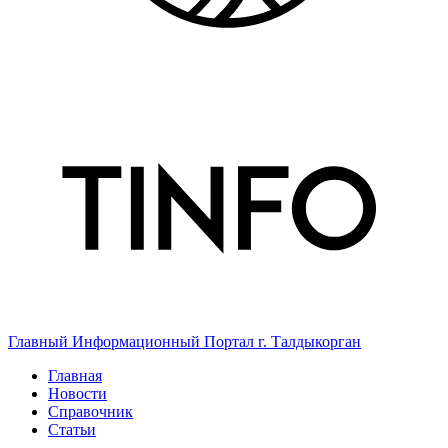
Главный Информационный Портал г. Талдыкорган
Главная
Новости
Справочник
Статьи