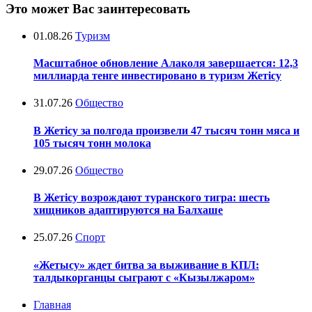
Это может Вас заинтересовать
01.08.26
Туризм
Масштабное обновление Алаколя завершается: 12,3
миллиарда тенге инвестировано в туризм Жетісу
31.07.26
Общество
В Жетісу за полгода произвели 47 тысяч тонн мяса и
105 тысяч тонн молока
29.07.26
Общество
В Жетісу возрождают туранского тигра: шесть
хищников адаптируются на Балхаше
25.07.26
Спорт
«Жетысу» ждет битва за выживание в КПЛ:
талдыкорганцы сыграют с «Кызылжаром»
Главная