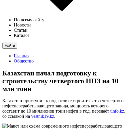
По всему сайту
Новости
Статьи
Каталог
Найти
Главная
Общество
Казахстан начал подготовку к
строительству четвертого НПЗ на 10
млн тонн
Казахстан приступил к подготовке строительства четвертого
нефтеперерабатывающего завода, мощность которого
составит до 10 миллионов тонн нефти в год, передаёт
tinfo.kz
,
со ссылкой на
vestnik19.kz
.