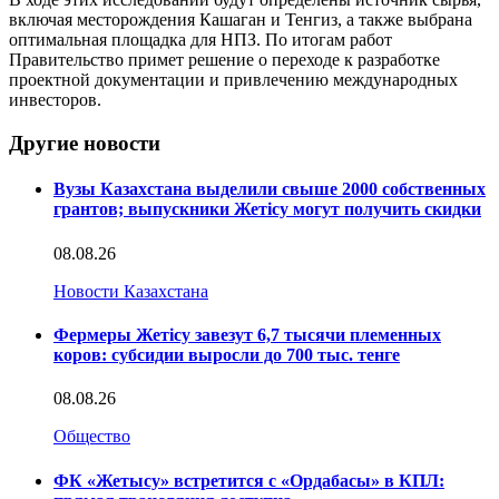
включая месторождения Кашаган и Тенгиз, а также выбрана
оптимальная площадка для НПЗ. По итогам работ
Правительство примет решение о переходе к разработке
проектной документации и привлечению международных
инвесторов.
Другие новости
Вузы Казахстана выделили свыше 2000 собственных
грантов; выпускники Жетісу могут получить скидки
08.08.26
Новости Казахстана
Фермеры Жетісу завезут 6,7 тысячи племенных
коров: субсидии выросли до 700 тыс. тенге
08.08.26
Общество
ФК «Жетысу» встретится с «Ордабасы» в КПЛ: