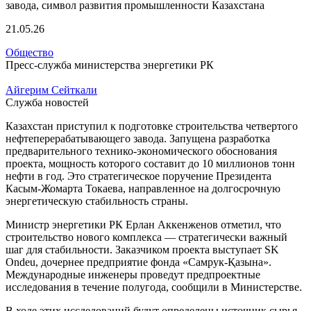
21.05.26
Общество
Пресс-служба министерства энергетики РК
Айгерим Сейткали
Служба новостей
Казахстан приступил к подготовке строительства четвертого
нефтеперерабатывающего завода. Запущена разработка
предварительного технико-экономического обоснования
проекта, мощность которого составит до 10 миллионов тонн
нефти в год. Это стратегическое поручение Президента
Касым-Жомарта Токаева, направленное на долгосрочную
энергетическую стабильность страны.
Министр энергетики РК Ерлан Аккенженов отметил, что
строительство нового комплекса — стратегически важный
шаг для стабильности. Заказчиком проекта выступает SK
Ondeu, дочернее предприятие фонда «Самрук-Қазына».
Международные инженеры проведут предпроектные
исследования в течение полугода, сообщили в Министерстве.
В ходе этих исследований будут определены источник сырья,