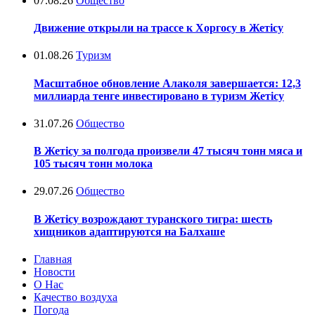
07.08.26
Общество
Движение открыли на трассе к Хоргосу в Жетісу
01.08.26
Туризм
Масштабное обновление Алаколя завершается: 12,3
миллиарда тенге инвестировано в туризм Жетісу
31.07.26
Общество
В Жетісу за полгода произвели 47 тысяч тонн мяса и
105 тысяч тонн молока
29.07.26
Общество
В Жетісу возрождают туранского тигра: шесть
хищников адаптируются на Балхаше
Главная
Новости
О Нас
Качество воздуха
Погода