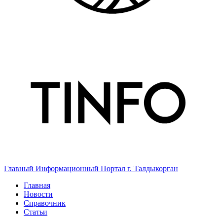
Главный Информационный Портал г. Талдыкорган
Главная
Новости
Справочник
Статьи