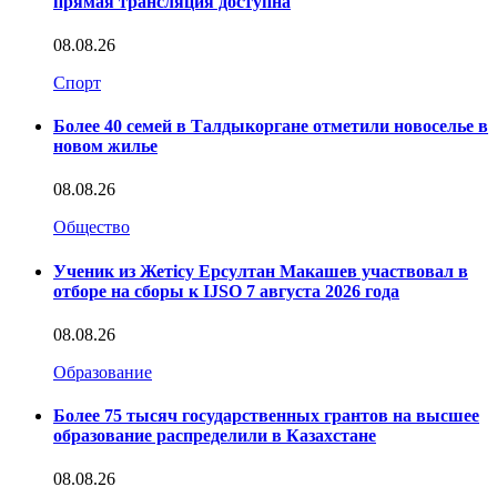
прямая трансляция доступна
08.08.26
Спорт
Более 40 семей в Талдыкоргане отметили новоселье в
новом жилье
08.08.26
Общество
Ученик из Жетісу Ерсултан Макашев участвовал в
отборе на сборы к IJSO 7 августа 2026 года
08.08.26
Образование
Более 75 тысяч государственных грантов на высшее
образование распределили в Казахстане
08.08.26