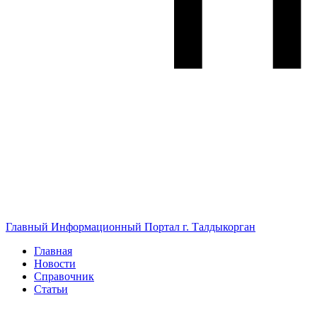
Главный Информационный Портал г. Талдыкорган
Главная
Новости
Справочник
Статьи