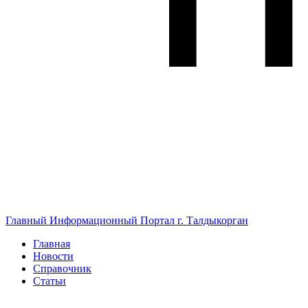
Главный Информационный Портал г. Талдыкорган
Главная
Новости
Справочник
Статьи