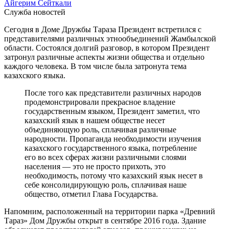
Айгерим Сейткали
Служба новостей
Сегодня в Доме Дружбы Тараза Президент встретился с
представителями различных этнообъединений Жамбылской
области. Состоялся долгий разговор, в котором Президент
затронул различные аспекты жизни общества и отдельно
каждого человека. В том числе была затронута тема
казахского языка.
После того как представители различных народов
продемонстрировали прекрасное владение
государственным языком, Президент заметил, что
казахский язык в нашем обществе несет
объединяющую роль, сплачивая различные
народности. Пропаганда необходимости изучения
казахского государственного языка, потребление
его во всех сферах жизни различными слоями
населения — это не просто прихоть, это
необходимость, потому что казахский язык несет в
себе консолидирующую роль, сплачивая наше
общество, отметил Глава Государства.
Напомним, расположенный на территории парка «Древний
Тараз» Дом Дружбы открыт в сентябре 2016 года. Здание