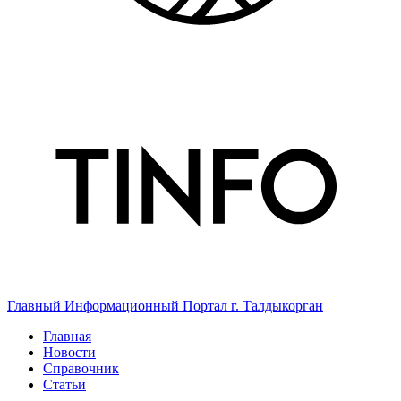
Главный Информационный Портал г. Талдыкорган
Главная
Новости
Справочник
Статьи