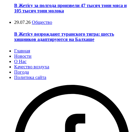
В Жетісу за полгода произвели 47 тысяч тонн мяса и
105 тысяч тонн молока
29.07.26
Общество
В Жетісу возрождают туранского тигра: шесть
хищников адаптируются на Балхаше
Главная
Новости
О Нас
Качество воздуха
Погода
Политика сайта