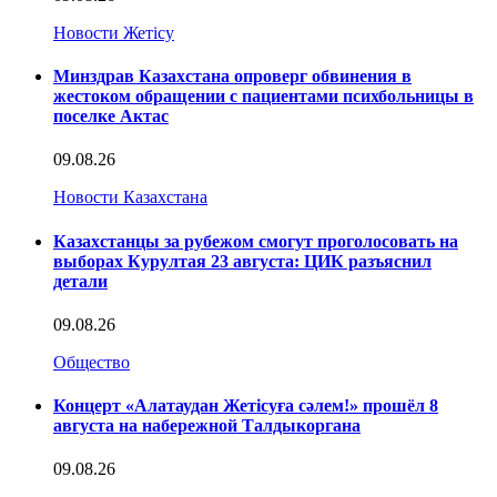
Новости Жетісу
Минздрав Казахстана опроверг обвинения в
жестоком обращении с пациентами психбольницы в
поселке Актас
09.08.26
Новости Казахстана
Казахстанцы за рубежом смогут проголосовать на
выборах Курултая 23 августа: ЦИК разъяснил
детали
09.08.26
Общество
Концерт «Алатаудан Жетісуға сәлем!» прошёл 8
августа на набережной Талдыкоргана
09.08.26