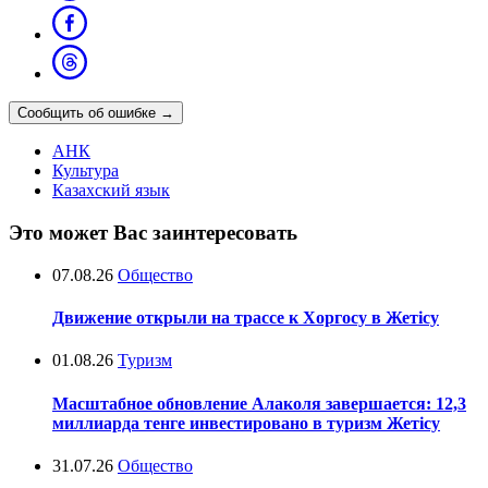
Сообщить об ошибке
→
АНК
Культура
Казахский язык
Это может Вас заинтересовать
07.08.26
Общество
Движение открыли на трассе к Хоргосу в Жетісу
01.08.26
Туризм
Масштабное обновление Алаколя завершается: 12,3
миллиарда тенге инвестировано в туризм Жетісу
31.07.26
Общество