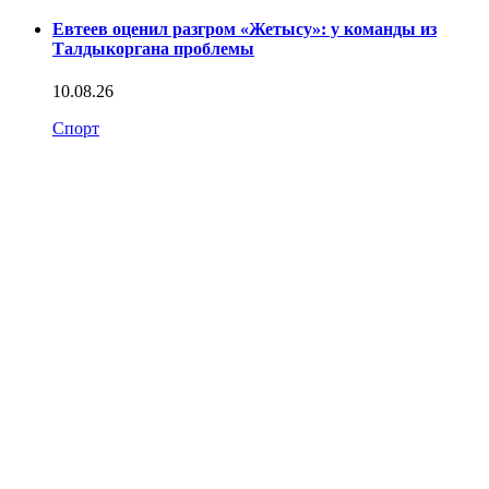
Евтеев оценил разгром «Жетысу»: у команды из
Талдыкоргана проблемы
10.08.26
Спорт