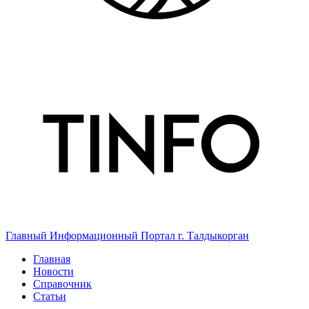
Главный Информационный Портал г. Талдыкорган
Главная
Новости
Справочник
Статьи