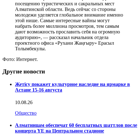
посещению туристических и сакральных мест
Алматинской области. Ведь сейчас со стороны
молодежи уделяется глобальное внимание именно
этой нише. Самые интересные вайны могут
набрать более миллиона просмотров, тем самым
дают возможность прославить себя на огромную
аудиторию», — рассказал начальник отдела
проектного офиса «Рухани Жаңғыру» Ерасыл
Толымбекулы.
Фото: Интернет.
Другие новости
Жетісу покажет культурное наследие на ярмарке в
Астане 15-16 августа
10.08.26
Общество
Алматинцам обеспечат 60 бесплатных шаттлов после
концерта YE на Центральном стадионе