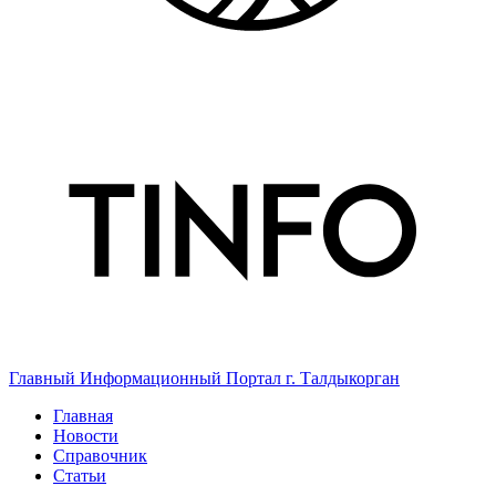
Главный Информационный Портал г. Талдыкорган
Главная
Новости
Справочник
Статьи