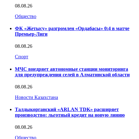
08.08.26
Общество
ФК «Жетысу» разгромлен «Ордабасы» 0:4 в матче
Премьер-Лиги
08.08.26
Спорт
МЧС внедряет автономные станции мониторинга
для предупреждения селей в Алматинской области
08.08.26
Новости Казахстана
Талдыкорганский «ARLAN TDK» расширяет
производство: льготный кредит на новую линию
08.08.26
Общество