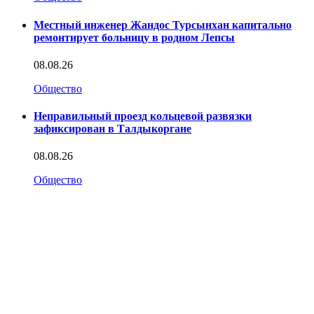
Местный инженер Жандос Турсынхан капитально
ремонтирует больницу в родном Лепсы
08.08.26
Общество
Неправильный проезд кольцевой развязки
зафиксирован в Талдыкоргане
08.08.26
Общество