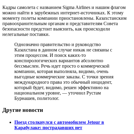
Кадры самолета с названием Sigma Airlines и нашим флагом
можно найти в зарубежных интернет-источниках. К этому
моменту полеты компании приостановлены. Казахстанским
правоохранительным органам и представителям Совета
безопасности предстоит выяснить, как происходили
нелегальные поставки.
Однозначно правительство и руководство
Казахстана в данном случае никак не связаны с
этим процессом. И поиск каких-то
конспирологических вариантов абсолютно
бессмыслен. Речь идет просто о коммерческой
компании, которая выполняла, видимо, очень
выгодные коммерческие заказы. С точки зрения
международного права это обычный инцидент,
который будет, видимо, решен эффективно на
национальном уровне, — уточнил Рустам
Бурнашев, политолог.
Другие новости
Поезд столкнулся с автомобилем Jetour в
Карабулаке: пострадавших нет