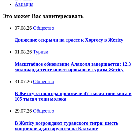
Авиация
Это может Вас заинтересовать
07.08.26
Общество
Движение открыли на трассе к Хоргосу в Жетісу
01.08.26
Туризм
Масштабное обновление Алаколя завершается: 12,3
миллиарда тенге инвестировано в туризм Жетісу
31.07.26
Общество
В Жетісу за полгода произвели 47 тысяч тонн мяса и
105 тысяч тонн молока
29.07.26
Общество
В Жетісу возрождают туранского тигра: шесть
хищников адаптируются на Балхаше