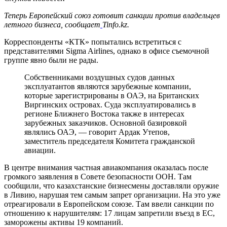
Теперь Европейский союз готовит санкции против владельцев
летного бизнеса, сообщает
Tinfo.kz.
Корреспонденты «КТК» попытались встретиться с
представителями Sigma Airlines, однако в офисе съемочной
группе явно были не рады.
Собственниками воздушных судов данных
эксплуатантов являются зарубежные компании,
которые зарегистрированы в ОАЭ, на Британских
Виргинских островах. Суда эксплуатировались в
регионе Ближнего Востока также в интересах
зарубежных заказчиков. Основной базировкой
являлись ОАЭ, — говорит Ардак Утепов,
заместитель председателя Комитета гражданской
авиации.
В центре внимания частная авиакомпания оказалась после
громкого заявления в Совете безопасности ООН. Там
сообщили, что казахстанские бизнесмены доставляли оружие
в Ливию, нарушая тем самым запрет организации. На это уже
отреагировали в Европейском союзе. Там ввели санкции по
отношению к нарушителям: 17 лицам запретили въезд в ЕС,
заморожены активы 19 компаний.