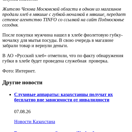
Жителю Чехова Московской области в одном из магазинов
продали хлеб в мякише с губкой-мочалкой в мякише, передает
сетевое агентство TINFO со ссылкой на сайт Подмосковье
сегодня.
После покупки мужчина нашел в хлебе фиолетовую губку-
мочалку для мытья посуды. В свою очередь в магазине
забрали товар и вернули деньги.
В АО «Русский хлеб» отметили, что по факту обнаружения
губки в хлебе будет проведена служебная проверка.
Фото: Интернет.
Другие новости
Слуховые аппараты: казахстанцы получат их
бесплатно вне зависимости от инвалидности
07.08.26
Новости Казахстана