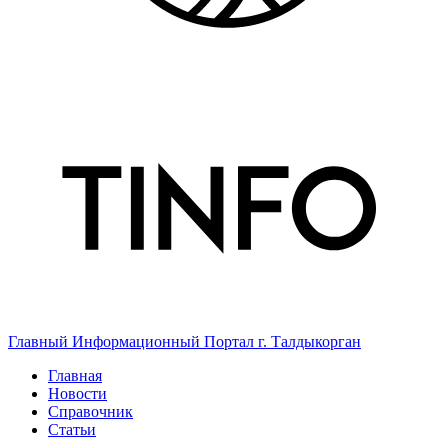
Главный Информационный Портал г. Талдыкорган
Главная
Новости
Справочник
Статьи