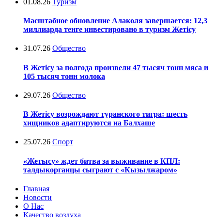
01.08.26
Туризм
Масштабное обновление Алаколя завершается: 12,3
миллиарда тенге инвестировано в туризм Жетісу
31.07.26
Общество
В Жетісу за полгода произвели 47 тысяч тонн мяса и
105 тысяч тонн молока
29.07.26
Общество
В Жетісу возрождают туранского тигра: шесть
хищников адаптируются на Балхаше
25.07.26
Спорт
«Жетысу» ждет битва за выживание в КПЛ:
талдыкорганцы сыграют с «Кызылжаром»
Главная
Новости
О Нас
Качество воздуха