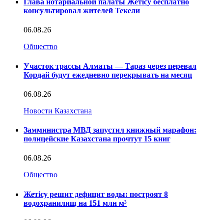
Глава нотариальной палаты Жетісу бесплатно
консультировал жителей Текели
06.08.26
Общество
Участок трассы Алматы — Тараз через перевал
Кордай будут ежедневно перекрывать на месяц
06.08.26
Новости Казахстана
Замминистра МВД запустил книжный марафон:
полицейские Казахстана прочтут 15 книг
06.08.26
Общество
Жетісу решит дефицит воды: построят 8
водохранилищ на 151 млн м³