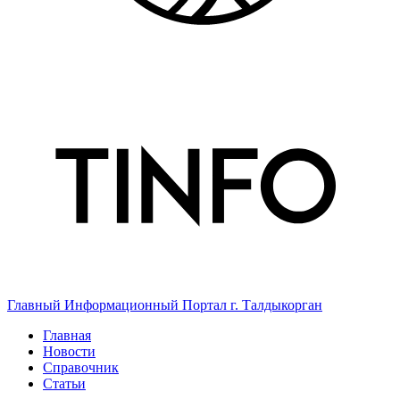
Главный Информационный Портал г. Талдыкорган
Главная
Новости
Справочник
Статьи