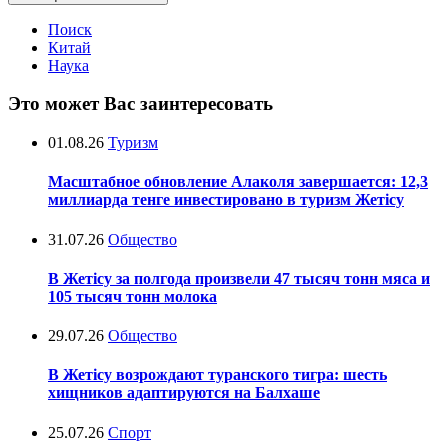
Поиск
Китай
Наука
Это может Вас заинтересовать
01.08.26
Туризм
Масштабное обновление Алаколя завершается: 12,3
миллиарда тенге инвестировано в туризм Жетісу
31.07.26
Общество
В Жетісу за полгода произвели 47 тысяч тонн мяса и
105 тысяч тонн молока
29.07.26
Общество
В Жетісу возрождают туранского тигра: шесть
хищников адаптируются на Балхаше
25.07.26
Спорт