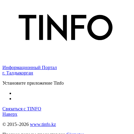
Информационный Портал
г. Талдыкорган
Установите приложение Tinfo
Связаться с TINFO
Наверх
© 2015–2026
www.tinfo.kz