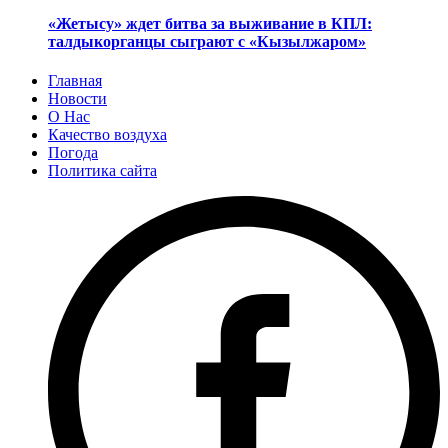
«Жетысу» ждет битва за выживание в КПЛ:
талдыкорганцы сыграют с «Кызылжаром»
Главная
Новости
О Нас
Качество воздуха
Погода
Политика сайта