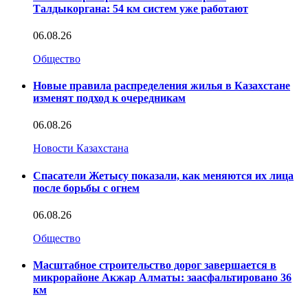
Талдыкоргана: 54 км систем уже работают
06.08.26
Общество
Новые правила распределения жилья в Казахстане
изменят подход к очередникам
06.08.26
Новости Казахстана
Спасатели Жетысу показали, как меняются их лица
после борьбы с огнем
06.08.26
Общество
Масштабное строительство дорог завершается в
микрорайоне Акжар Алматы: заасфальтировано 36
км