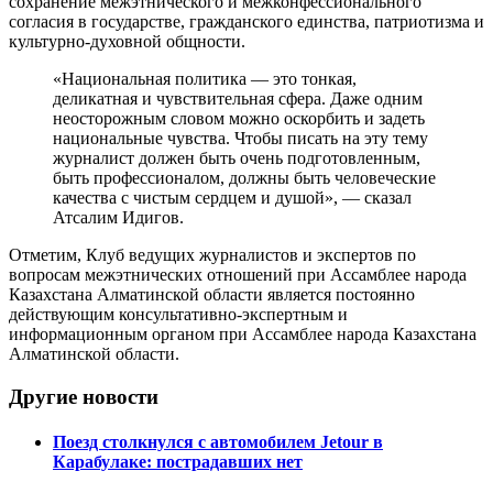
сохранение межэтнического и межконфессионального
согласия в государстве, гражданского единства, патриотизма и
культурно-духовной общности.
«Национальная политика — это тонкая,
деликатная и чувствительная сфера. Даже одним
неосторожным словом можно оскорбить и задеть
национальные чувства. Чтобы писать на эту тему
журналист должен быть очень подготовленным,
быть профессионалом, должны быть человеческие
качества с чистым сердцем и душой», — сказал
Атсалим Идигов.
Отметим, Клуб ведущих журналистов и экспертов по
вопросам межэтнических отношений при Ассамблее народа
Казахстана Алматинской области является постоянно
действующим консультативно-экспертным и
информационным органом при Ассамблее народа Казахстана
Алматинской области.
Другие новости
Поезд столкнулся с автомобилем Jetour в
Карабулаке: пострадавших нет