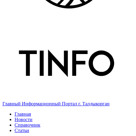
Главный Информационный Портал г. Талдыкорган
Главная
Новости
Справочник
Статьи