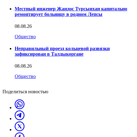
Местный инженер Жандос Турсынхан капитально
ремонтирует больницу в родном Лепсы
08.08.26
Общество
Неправильный проезд кольцевой развязки
зафиксирован в Талдыкоргане
08.08.26
Общество
Поделиться новостью