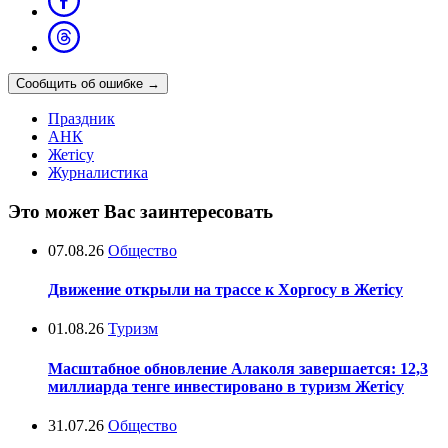
Сообщить об ошибке
→
Праздник
АНК
Жетісу
Журналистика
Это может Вас заинтересовать
07.08.26
Общество
Движение открыли на трассе к Хоргосу в Жетісу
01.08.26
Туризм
Масштабное обновление Алаколя завершается: 12,3
миллиарда тенге инвестировано в туризм Жетісу
31.07.26
Общество