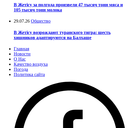
В Жетісу за полгода произвели 47 тысяч тонн мяса и
105 тысяч тонн молока
29.07.26
Общество
В Жетісу возрождают туранского тигра: шесть
хищников адаптируются на Балхаше
Главная
Новости
О Нас
Качество воздуха
Погода
Политика сайта