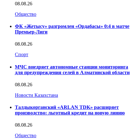
08.08.26
Общество
ФК «Жетысу» разгромлен «Ордабасы» 0:4 в матче
Премьер-Лиги
08.08.26
Спорт
МЧС внедряет автономные станции мониторинга
для предупреждения селей в Алматинской области
08.08.26
Новости Казахстана
Талдыкорганский «ARLAN TDK» расширяет
производство: льготный кредит на новую линию
08.08.26
Общество