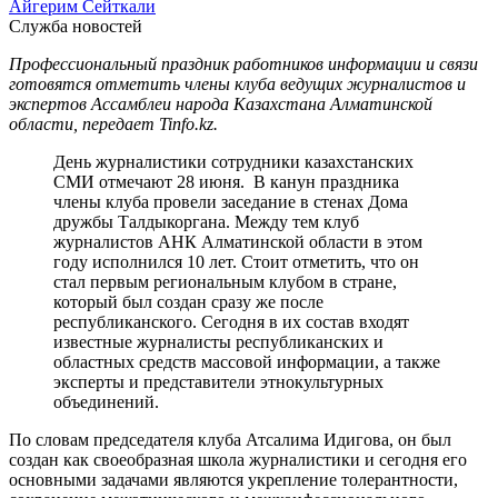
Айгерим Сейткали
Служба новостей
Профессиональный праздник работников информации и связи
готовятся отметить члены клуба ведущих журналистов и
экспертов Ассамблеи народа Казахстана Алматинской
области, передает Tinfo.kz.
День журналистики сотрудники казахстанских
СМИ отмечают 28 июня. В канун праздника
члены клуба провели заседание в стенах Дома
дружбы Талдыкоргана. Между тем клуб
журналистов АНК Алматинской области в этом
году исполнился 10 лет. Стоит отметить, что он
стал первым региональным клубом в стране,
который был создан сразу же после
республиканского. Сегодня в их состав входят
известные журналисты республиканских и
областных средств массовой информации, а также
эксперты и представители этнокультурных
объединений.
По словам председателя клуба Атсалима Идигова, он был
создан как своеобразная школа журналистики и сегодня его
основными задачами являются укрепление толерантности,